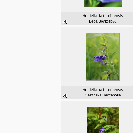
Scutellaria
tuminensis
Вера Волкотруб
Scutellaria
tuminensis
Светлана Нестерова