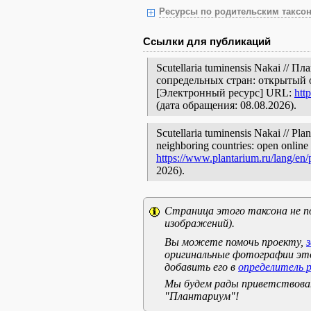
Ресурсы по родительским таксон
Ссылки для публикаций
Scutellaria tuminensis Nakai //
сопредельных стран: открытый 
[Электронный ресурс] URL:
htt
(дата обращения: 08.08.2026).
Scutellaria tuminensis Nakai // Pla
neighboring countries: open online 
https://www.plantarium.ru/lang/en
2026).
Страница этого таксона не п
изображений).
Вы можете помочь проекту,
оригинальные фотографии эт
добавить его в
определитель 
Мы будем рады приветствоват
"Плантариум"!