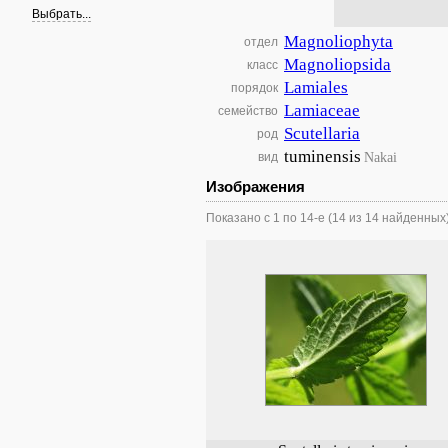
Выбрать...
Magnoliophyta
отдел
Magnoliopsida
класс
Lamiales
порядок
Lamiaceae
семейство
Scutellaria
род
tuminensis
Nakai
вид
Изображения
Показано с 1 по 14-е (14 из 14 найденных