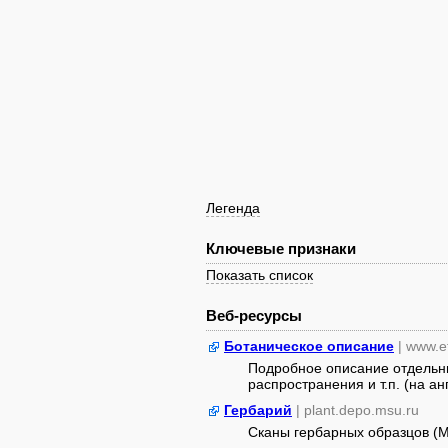
Легенда
Ключевые признаки
Показать список
Веб-ресурсы
Ботаническое описание
| www.e
Подробное описание отдельны
распространения и т.п. (на анг
Гербарий
| plant.depo.msu.ru
Сканы гербарных образцов (