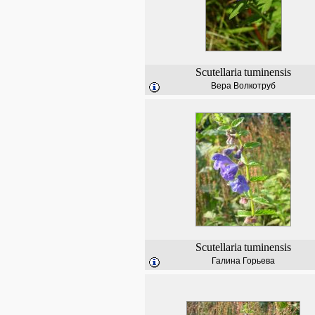
Scutellaria
tuminensis
Вера Волкотруб
Scutellaria
tuminensis
Галина Горьева