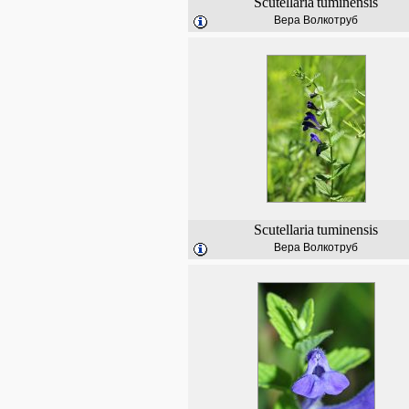
Scutellaria
tuminensis
Вера Волкотруб
Scutellaria
tuminensis
Вера Волкотруб