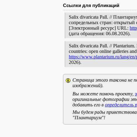
Ссылки для публикаций
Salix divaricata Pall. // Планта
сопредельных стран: открытый 
[Электронный ресурс] URL:
htt
(дата обращения: 06.08.2026).
Salix divaricata Pall. // Plantarium
countries: open online galleries and
https://www.plantarium.ru/lang/en
2026).
Страница этого таксона не п
изображений).
Вы можете помочь проекту,
оригинальные фотографии эт
добавить его в
определитель 
Мы будем рады приветствоват
"Плантариум"!