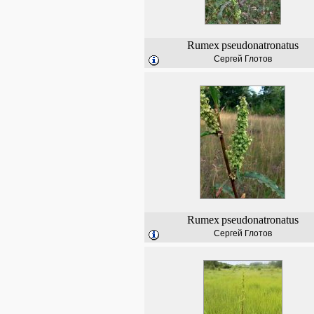
Rumex
pseudonatronatus
Сергей Глотов
Rumex
pseudonatronatus
Сергей Глотов