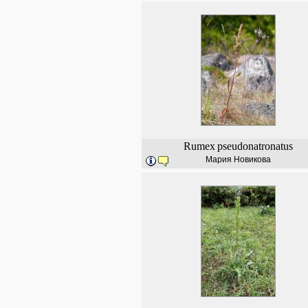
Rumex
pseudonatronatus
Мария Новикова