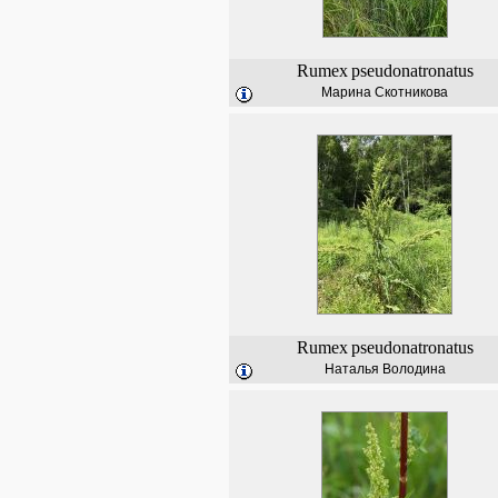
Rumex
pseudonatronatus
Марина Скотникова
Rumex
pseudonatronatus
Наталья Володина