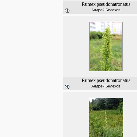
Rumex
pseudonatronatus
Андрей Белехов
Rumex
pseudonatronatus
Андрей Белехов