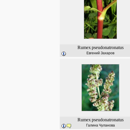
Rumex
pseudonatronatus
Евгений Захаров
Rumex
pseudonatronatus
Галина Чуланова