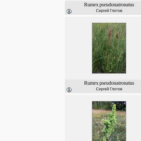
Rumex
pseudonatronatus
Сергей Глотов
Rumex
pseudonatronatus
Сергей Глотов