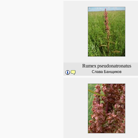
Rumex
pseudonatronatus
Слава Банщиков