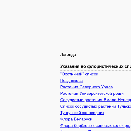
Легенда
Указания во флористических спи
"Охотничий" список
Позднякова
Растения Северного Урала
Растения Университетской рощи
Сосудистые растения Ямало-Ненецк
Список сосудистых растений Тульск
Тунгусский заповедник
Флора Беларуси
Флора берёзово-осиновых колок ря