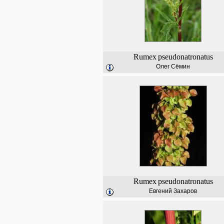
Rumex
pseudonatronatus
Олег Сёмин
Rumex
pseudonatronatus
Евгений Захаров