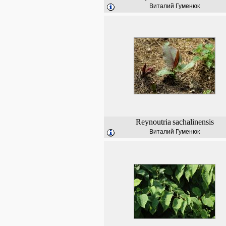
Виталий Гуменюк
Reynoutria
sachalinensis
Виталий Гуменюк