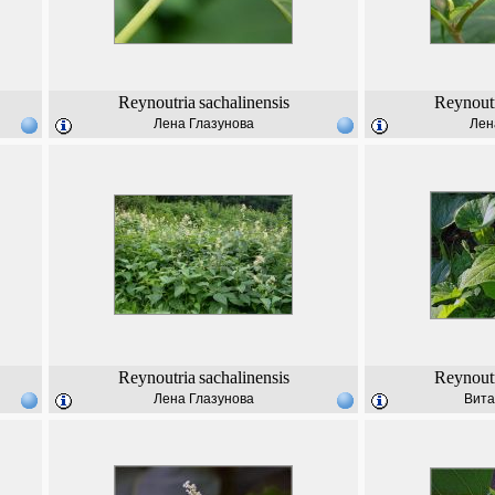
Reynoutria
sachalinensis
Reynout
Лена Глазунова
Лен
Reynoutria
sachalinensis
Reynout
Лена Глазунова
Вита