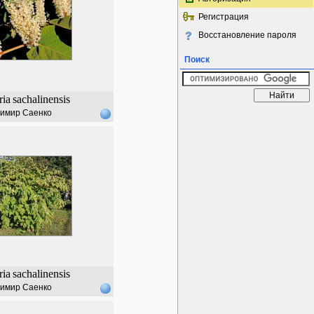
Регистрация
Восстановление пароля
Поиск
ria
sachalinensis
имир Саенко
ria
sachalinensis
имир Саенко