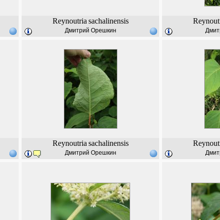
Reynoutria
sachalinensis
Reynout
Дмитрий Орешкин
Дмит
Reynoutria
sachalinensis
Reynout
Дмитрий Орешкин
Дмит