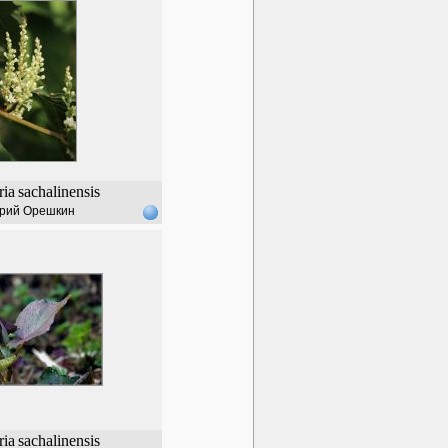
ria
sachalinensis
рий Орешкин
ria
sachalinensis