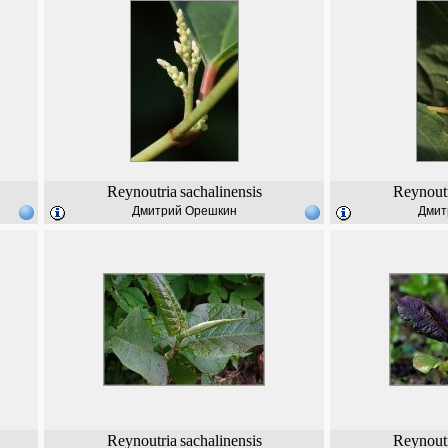
Reynoutria
sachalinensis
Reynout
Дмитрий Орешкин
Дмит
Reynoutria
sachalinensis
Reynout