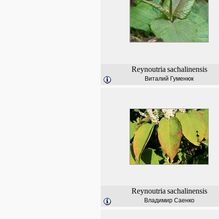
Reynoutria
sachalinensis
Виталий Гуменюк
Reynoutria
sachalinensis
Владимир Саенко