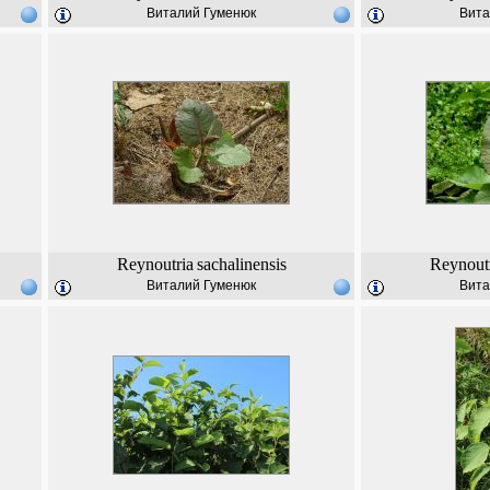
Виталий Гуменюк
Вита
Reynoutria
sachalinensis
Reynout
Виталий Гуменюк
Вита