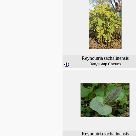
Reynoutria
sachalinensis
Владимир Саенко
Reynoutria
sachalinensis