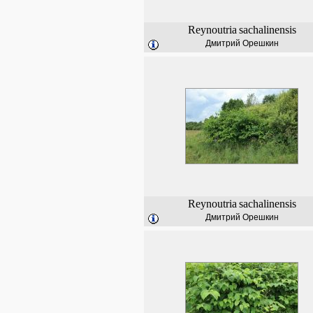
Reynoutria
sachalinensis
Дмитрий Орешкин
Reynoutria
sachalinensis
Дмитрий Орешкин