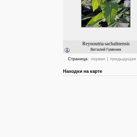
Reynoutria
sachalinensis
Виталий Гуменюк
Страница:
первая
|
предыдущая
Находки на карте