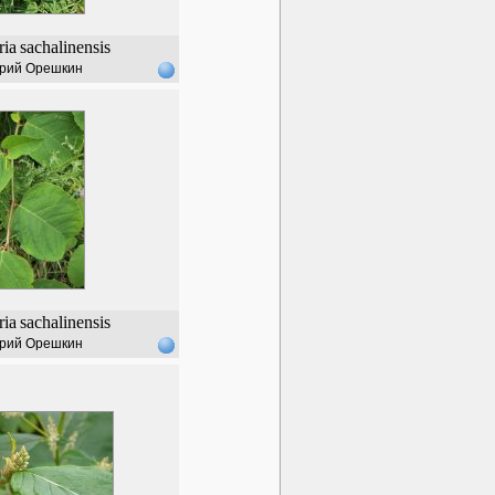
ria
sachalinensis
рий Орешкин
ria
sachalinensis
рий Орешкин