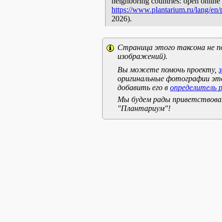
neighboring countries: open online 
https://www.plantarium.ru/lang/en
2026).
Страница этого таксона не п
изображений).
Вы можете помочь проекту,
оригинальные фотографии эт
добавить его в
определитель 
Мы будем рады приветствоват
"Плантариум"!