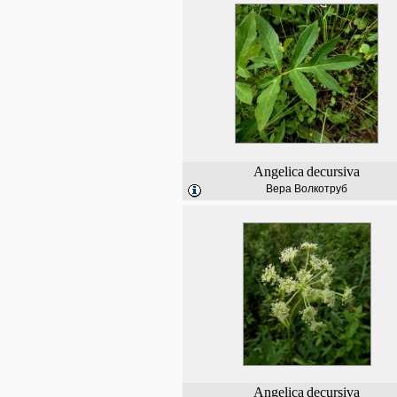
Angelica
decursiva
Вера Волкотруб
Angelica
decursiva