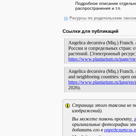
Подробное описание отдельны
распространения и т.п.
Ресурсы по родительским таксон
Ссылки для публикаций
Angelica decursiva (Miq.) Franc
России и сопредельных стран: 
растений. [Электронный ресурс
https://www.plantarium.ru/page/vi
Angelica decursiva (Miq.) Franch. &
and neighboring countries: open onl
https://www.plantarium.ru/lang/en
2026).
Страница этого таксона не п
изображений).
Вы можете помочь проекту,
оригинальные фотографии эт
добавить его в
определитель 