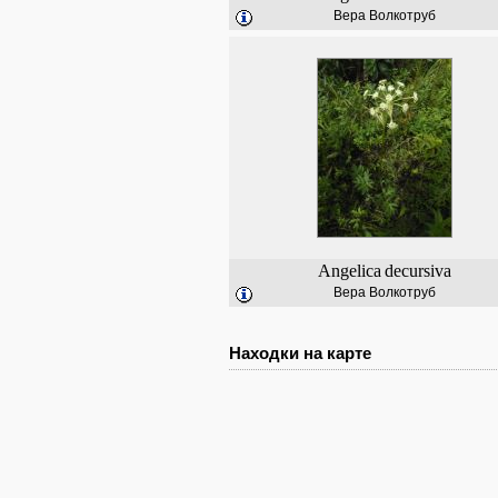
Вера Волкотруб
Angelica
decursiva
Вера Волкотруб
Находки на карте