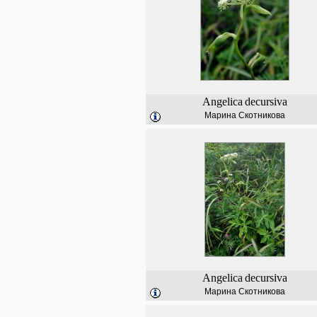
Angelica
decursiva
Марина Скотникова
Angelica
decursiva
Марина Скотникова