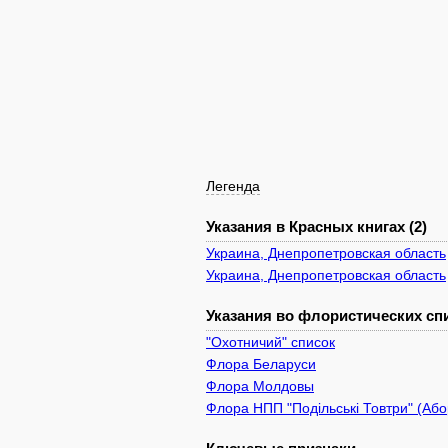
Легенда
Указания в Красных книгах (2)
Украина, Днепропетровская область
Украина, Днепропетровская область
Указания во флористических спи
"Охотничий" список
Флора Беларуси
Флора Молдовы
Флора НПП "Подільські Товтри" (Або