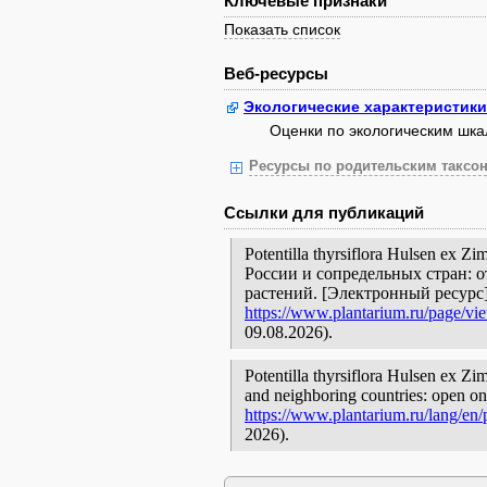
Ключевые признаки
Показать список
Веб-ресурсы
Экологические характеристики
Оценки по экологическим шк
Ресурсы по родительским таксон
Ссылки для публикаций
Potentilla thyrsiflora Hulsen ex
России и сопредельных стран: 
растений. [Электронный ресурс
https://www.plantarium.ru/page/vi
09.08.2026).
Potentilla thyrsiflora Hulsen ex Zi
and neighboring countries: open onl
https://www.plantarium.ru/lang/en
2026).