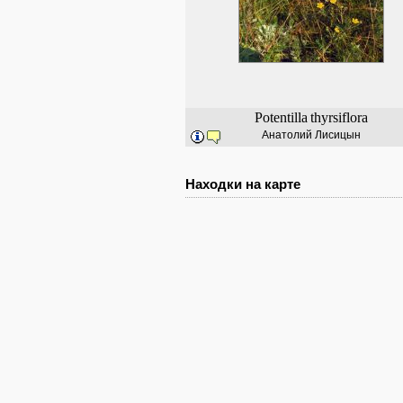
Potentilla
thyrsiflora
Анатолий Лисицын
Находки на карте