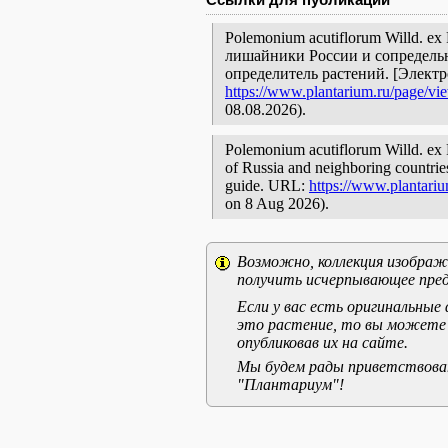
Polemonium acutiflorum Willd. ex
лишайники России и сопредельн
определитель растений. [Элект
https://www.plantarium.ru/page/vi
08.08.2026).
Polemonium acutiflorum Willd. ex R
of Russia and neighboring countries:
guide. URL:
https://www.plantari
on 8 Aug 2026).
Возможно, коллекция изображе
получить исчерпывающее пред
Если у вас есть оригинальны
это растение, то вы можете
опубликовав их на сайте.
Мы будем рады приветствоват
"Плантариум"!