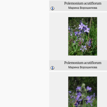
Polemonium
acutiflorum
Марина Ворошилова
Polemonium
acutiflorum
Марина Ворошилова