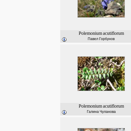
Polemonium
acutiflorum
Павел Горбунов
Polemonium
acutiflorum
Галина Чуланова