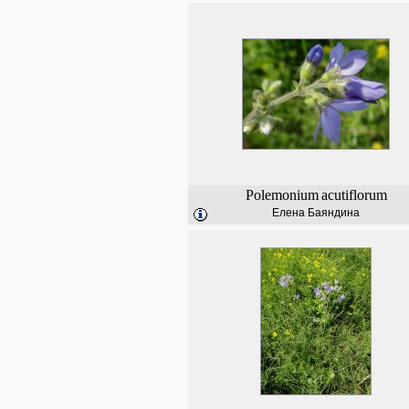
Polemonium
acutiflorum
Елена Баяндина