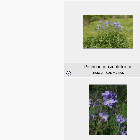
Polemonium
acutiflorum
Богдан Крыжатюк