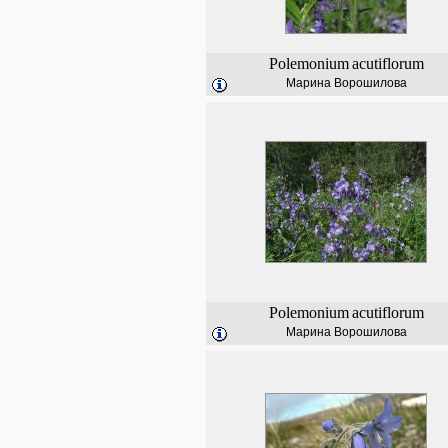
Polemonium
acutiflorum
Марина Ворошилова
Polemonium
acutiflorum
Марина Ворошилова