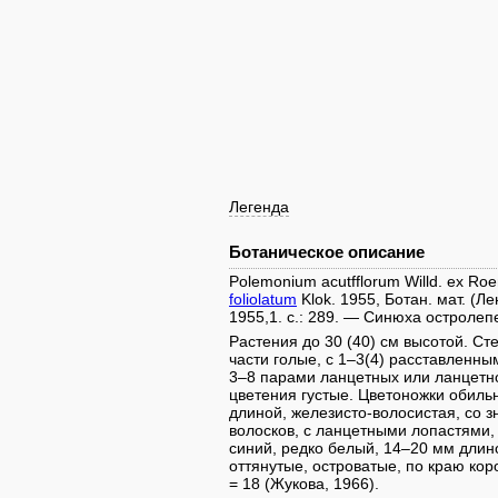
Легенда
Ботаническое описание
Polemonium acutfflorum Willd. ex Roem
foliolatum
Klok. 1955, Ботан. мат. (Ле
1955,1. c.: 289. — Синюха остролеп
Растения до 30 (40) см высотой. С
части голые, с 1–3(4) расставленн
3–8 парами ланцетных или ланцетн
цветения густые. Цветоножки обиль
длиной, железисто-волосистая, со 
волосков, с ланцетными лопастями,
синий, редко белый, 14–20 мм длин
оттянутые, островатые, по краю ко
= 18 (Жукова, 1966).