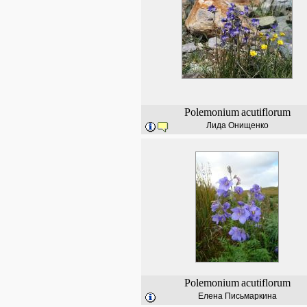
Polemonium
acutiflorum
Лида Онищенко
Polemonium
acutiflorum
Елена Письмаркина