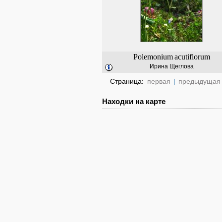
Polemonium
acutiflorum
Ирина Щеглова
Страница:
первая
|
предыдущая
Находки на карте