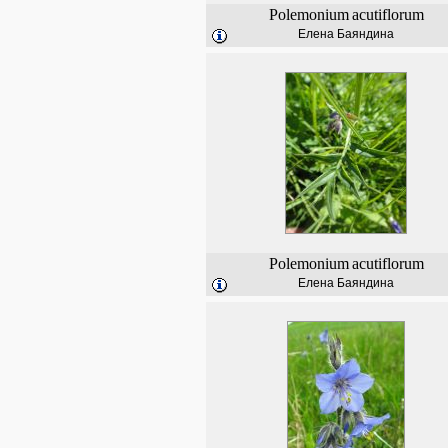
Polemonium
acutiflorum
Елена Баяндина
Polemonium
acutiflorum
Елена Баяндина