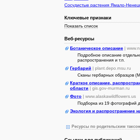
Сосудистые растения Ямало-Ненецк
Ключевые признаки
Показать список
Веб-ресурсы
Ботаническое описание
| www.n
Подробное описание отдельны
распространения и т.п.
Гербарий
| plant.depo.msu.ru
Сканы гербарных образцов (
Краткое описание, распростра
области
| gis.gov-murman.ru
Фото
| www.alaskawildflowers.us
Подборка из 19 фотографий да
Экология и распространение н
Ресурсы по родительским таксон
Ссылки для публикаций