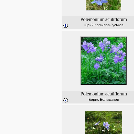
Polemonium
acutiflorum
Юрий Копылов-Гуськов
Polemonium
acutiflorum
Борис Большаков