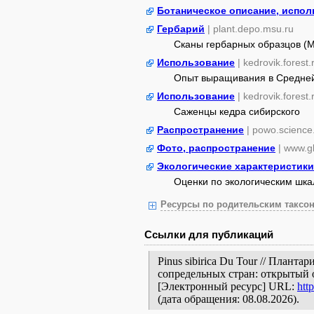
Ботаническое описание, испол
Гербарий
| plant.depo.msu.ru
Сканы гербарных образцов (
Использование
| kedrovik.forest.
Опыт выращивания в Средне
Использование
| kedrovik.forest.
Саженцы кедра сибирского
Распространение
| powo.science
Фото, распространение
| www.gb
Экологические характеристики
Оценки по экологическим шк
Ресурсы по родительским таксон
Ссылки для публикаций
Pinus sibirica Du Tour // Плант
сопредельных стран: открытый 
[Электронный ресурс] URL:
htt
(дата обращения: 08.08.2026).