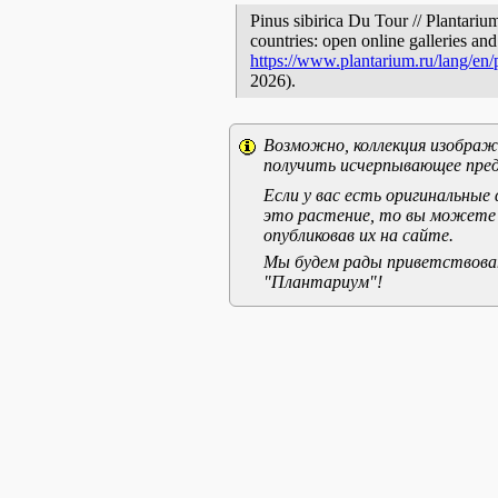
Pinus sibirica Du Tour // Plantariu
countries: open online galleries and
https://www.plantarium.ru/lang/en
2026).
Возможно, коллекция изображе
получить исчерпывающее пред
Если у вас есть оригинальны
это растение, то вы можете
опубликовав их на сайте.
Мы будем рады приветствоват
"Плантариум"!