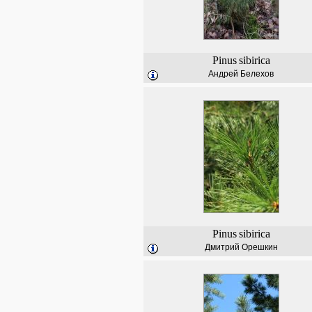
Pinus
sibirica
Андрей Белехов
Pinus
sibirica
Дмитрий Орешкин