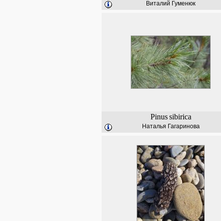
Виталий Гуменюк
Pinus
sibirica
Наталья Гагаринова