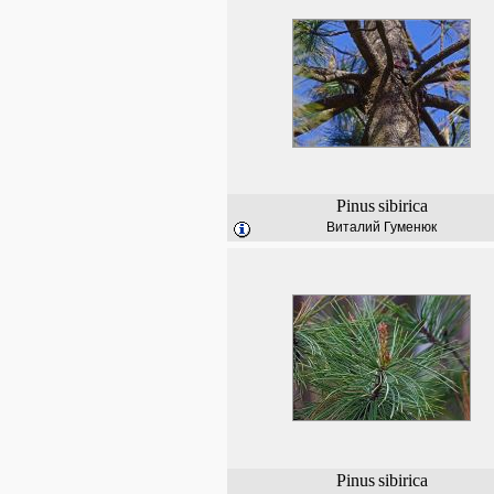
Pinus
sibirica
Виталий Гуменюк
Pinus
sibirica