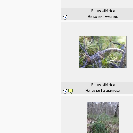
Pinus
sibirica
Виталий Гуменюк
Pinus
sibirica
Наталья Гагаринова