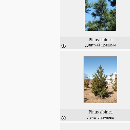
Pinus
sibirica
Дмитрий Орешкин
Pinus
sibirica
Лена Глазунова