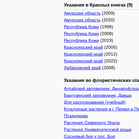
Указания в Красных книгах (9)
Амурская область
(2009)
Амурская область
(2020)
Республика Коми
(1998)
Республика Коми
(2008)
Республика Коми
(2019)
Красноярский край
(2005)
Красноярский край
(2012)
Красноярский край
(2022)
Хабаровский край
(2008)
Указания во флористических спи
Алтайский заповедник. Дендрофлор
Баргузинский заповедник, Давша
Для распознавания (учебный)
Культурные растения в г. Перми и 
Позднякова
Растения Северного Урала
Растения Университетской рощи
Сосновый бор у пос. Бор