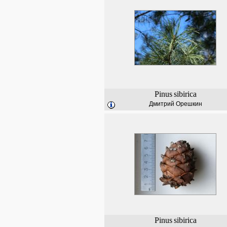
Pinus
sibirica
Дмитрий Орешкин
Pinus
sibirica