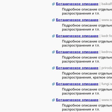
Ботаническое описание
| baikal
Подробное описание отдельны
распространения и т.п.
Ботаническое описание
| www.a
Подробное описание отдельны
распространения и т.п.
Ботаническое описание
| kedr.f
Подробное описание отдельны
распространения и т.п.
Ботаническое описание
| kedrov
Подробное описание отдельны
распространения и т.п.
Ботаническое описание
| priro
Подробное описание отдельны
распространения, краткое опи
Ботаническое описание
| fungi.
Подробное описание отдельны
распространения и т.п.
Ботаническое описание
| www.n
Подробное описание отдельны
распространения и т.п.