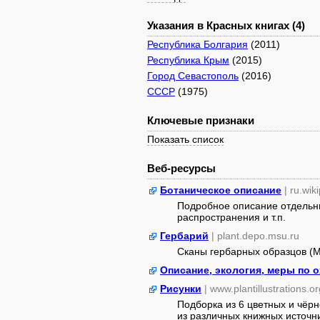
Указания в Красных книгах (4)
Республика Болгария
(2011)
Республика Крым
(2015)
Город Севастополь
(2016)
СССР
(1975)
Ключевые признаки
Показать список
Веб-ресурсы
Ботаническое описание
| ru.wik
Подробное описание отдельны
распространения и т.п.
Гербарий
| plant.depo.msu.ru
Сканы гербарных образцов (
Описание, экология, меры по 
Рисунки
| www.plantillustrations.or
Подборка из 6 цветных и чёр
из различных книжных источник