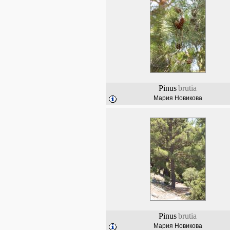
Pinus
brutia
Мария Новикова
Pinus
brutia
Мария Новикова