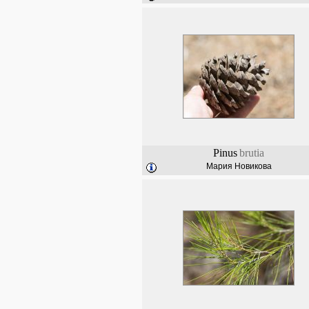
Pinus
brutia
Мария Новикова