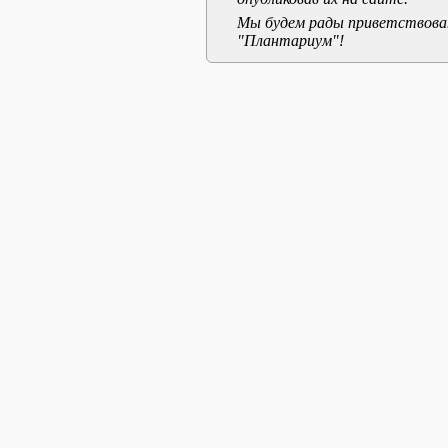
Мы будем рады приветствоват
"Плантариум"!