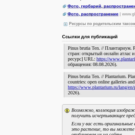
Фото, гербарий, распростране
Фото, распространение
| www.gb
Ресурсы по родительским таксон
Ссылки для публикаций
Pinus brutia Ten. // Плантариу
стран: открытый онлайн атлас 
ресурс] URL:
https://www.plantar
обращения: 08.08.2026).
Pinus brutia Ten. // Plantarium. Pl
countries: open online galleries and
https://www.plantarium.ru/lang/en
2026).
Возможно, коллекция изображе
получить исчерпывающее пред
Если у вас есть оригинальны
это растение, то вы можете
опубликовав их на сайте.