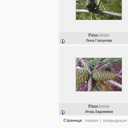
Pinus
brutia
Лена Глазунова
Pinus
brutia
Игорь Евдокимов
Страница:
первая
|
предыдущая