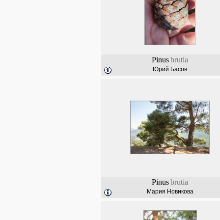
Pinus
brutia
Юрий Басов
Pinus
brutia
Мария Новикова