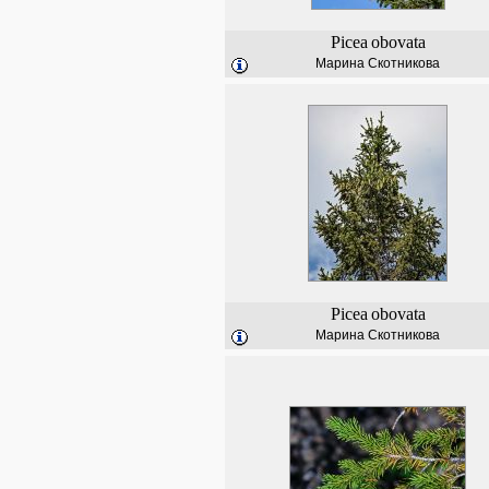
Picea
obovata
Марина Скотникова
Picea
obovata
Марина Скотникова