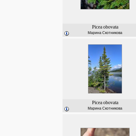
Picea
obovata
Марина Скотникова
Picea
obovata
Марина Скотникова