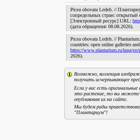
Picea obovata Ledeb. // Планта
сопредельных стран: открытый 
[Электронный ресурс] URL:
htt
(дата обращения: 08.08.2026).
Picea obovata Ledeb. // Plantarium
countries: open online galleries and
https://www.plantarium.ru/lang/en
2026).
Возможно, коллекция изображе
получить исчерпывающее пред
Если у вас есть оригинальны
это растение, то вы можете
опубликовав их на сайте.
Мы будем рады приветствоват
"Плантариум"!