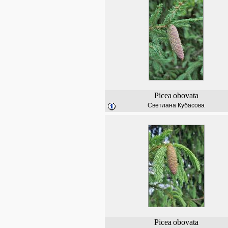
Picea
obovata
Светлана Кубасова
Picea
obovata