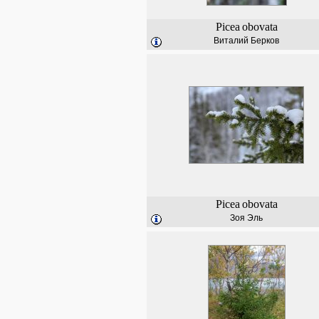
Picea
obovata
Виталий Берков
Picea
obovata
Зоя Эль