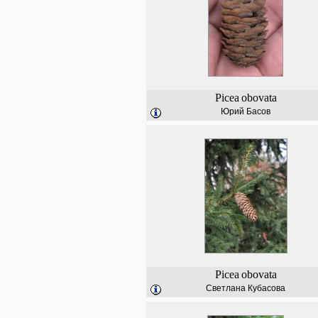
Picea
obovata
Юрий Басов
Picea
obovata
Светлана Кубасова