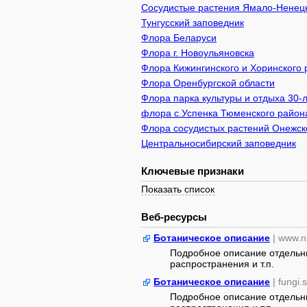
Сосудистые растения Ямало-Ненецк
Тунгусский заповедник
Флора Беларуси
Флора г. Новоульяновска
Флора Кижингинского и Хоринского 
Флора Оренбургской области
Флора парка культуры и отдыха 30
флора с.Успенка Тюменского район
Флора сосудистых растений Онежско
Центральносибирский заповедник
Ключевые признаки
Показать список
Веб-ресурсы
Ботаническое описание
| www.n
Подробное описание отдельны
распространения и т.п.
Ботаническое описание
| fungi.
Подробное описание отдельны