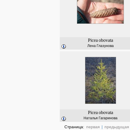
Picea
obovata
Лена Глазунова
Picea
obovata
Наталья Гагаринова
Страница:
первая
|
предыдущая