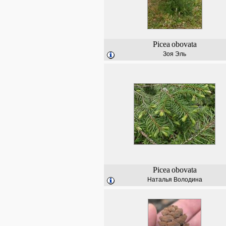
Picea
obovata
Зоя Эль
Picea
obovata
Наталья Володина