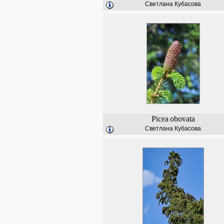
Светлана Кубасова
Picea
obovata
Светлана Кубасова