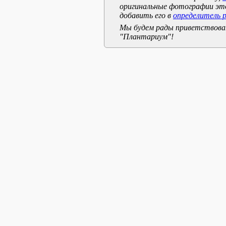
оригинальные фотографии эт
добавить его в
определитель 
Мы будем рады приветствоват
"Плантариум"!