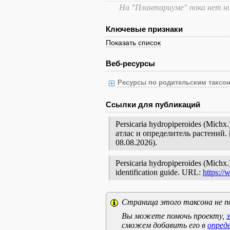
На "Плантариуме" пока нет н
Ключевые признаки
Показать список
Веб-ресурсы
Ресурсы по родительским таксон
Ссылки для публикаций
Persicaria hydropiperoides (Mic
атлас и определитель растений
08.08.2026).
Persicaria hydropiperoides (Michx.)
identification guide. URL:
https:/
Страница этого таксона не п
Вы можете помочь проекту,
сможем добавить его в
опред