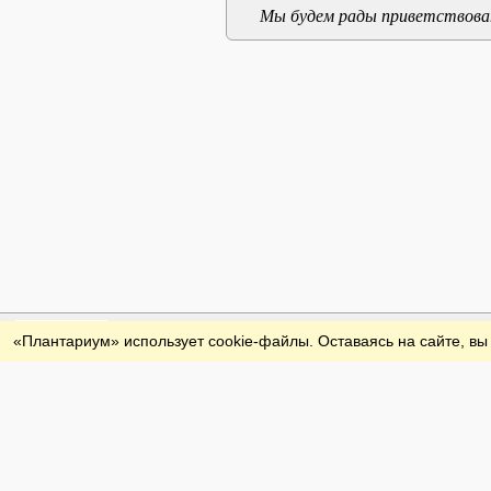
Мы будем рады приветствоват
Обратная связь
«Плантариум» использует cookie-файлы. Оставаясь на сайте, вы