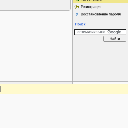
Регистрация
Восстановление пароля
Поиск
www.plantarium.ru
Наверх