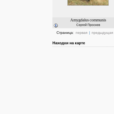
Amygdalus
communis
Сергей Проснев
Страница:
первая
|
предыдущая
Находки на карте