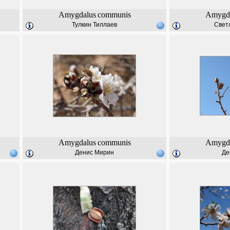
Amygdalus
communis
Amygd
Тулкин Тиллаев
Свет
Amygdalus
communis
Amygd
Денис Мирин
Де