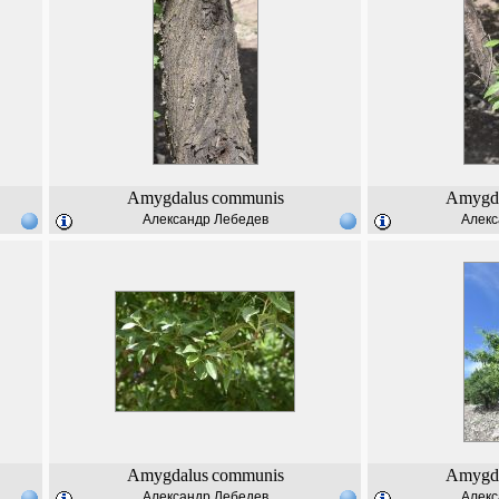
Amygdalus
communis
Amygd
Александр Лебедев
Алекс
Amygdalus
communis
Amygd
Александр Лебедев
Алекс