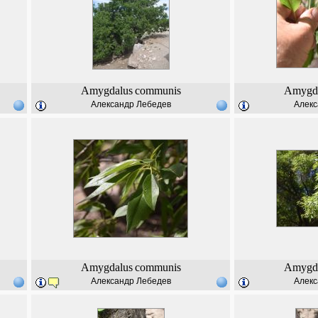
Amygdalus
communis
Amygd
Александр Лебедев
Алекс
Amygdalus
communis
Amygd
Александр Лебедев
Алекс