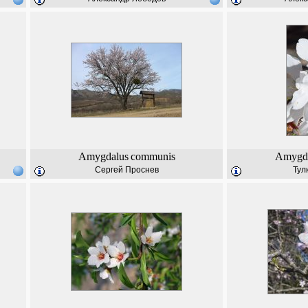
Amygdalus
communis
Amygd
Сергей Проснев
Тул