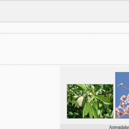
Amygdalu