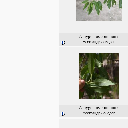
Amygdalus
communis
Александр Лебедев
Amygdalus
communis
Александр Лебедев