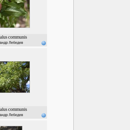
alus
communis
андр Лебедев
alus
communis
андр Лебедев