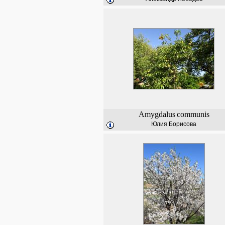
Amygdalus
communis
Юлия Борисова