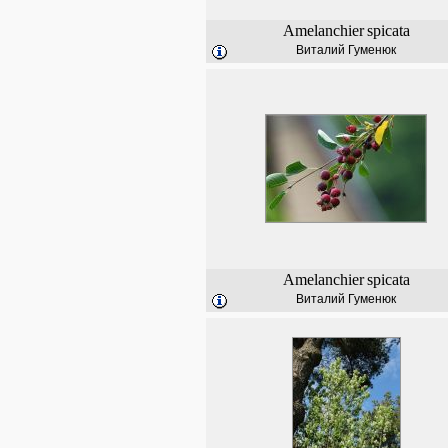
Amelanchier
spicata
Виталий Гуменюк
Amelanchier
spicata
Виталий Гуменюк