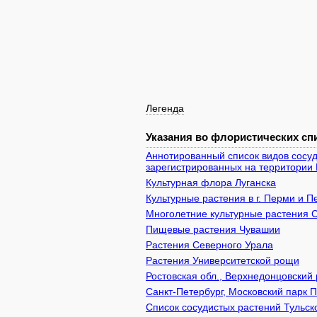
Легенда
Указания во флористических спи
Аннотированный список видов сосуд
зарегистрированных на территории 
Культурная флора Луганска
Культурные растения в г. Перми и 
Многолетние культурные растения 
Пищевые растения Чувашии
Растения Северного Урала
Растения Университетской рощи
Ростовская обл., Верхнедонцовский 
Санкт-Петербург, Московский парк 
Список сосудистых растений Тульск