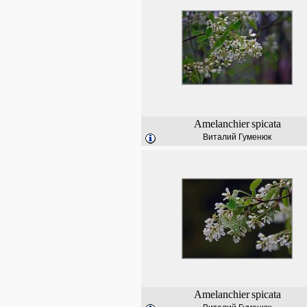
Amelanchier
spicata
Виталий Гуменюк
Amelanchier
spicata