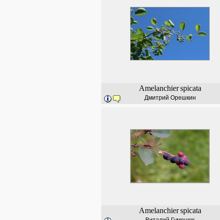
Amelanchier
spicata
Дмитрий Орешкин
Amelanchier
spicata