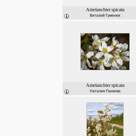
Amelanchier
spicata
Виталий Гуменюк
Amelanchier
spicata
Наталия Панкова