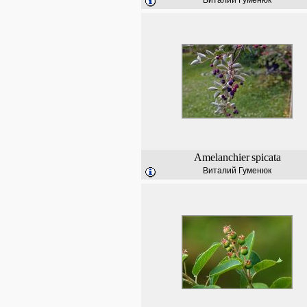
Виталий Гуменюк
Amelanchier
spicata
Виталий Гуменюк