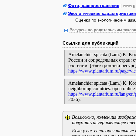
Фото, распространение
| www.gb
Экологические характеристики
Оценки по экологическим шк
Ресурсы по родительским таксон
Ссылки для публикаций
Amelanchier spicata (Lam.) K. K
России и сопредельных стран: 
растений. [Электронный ресурс
https://www.plantarium.ru/page/vi
Amelanchier spicata (Lam.) K. Koch
neighboring countries: open online 
https://www.plantarium.ru/lang/en
2026).
Возможно, коллекция изображе
получить исчерпывающее пред
Если у вас есть оригинальны