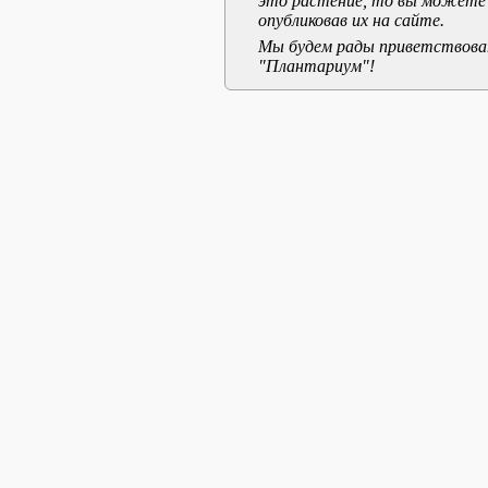
это растение, то вы можете
опубликовав их на сайте.
Мы будем рады приветствоват
"Плантариум"!