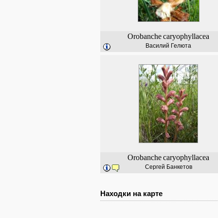
Orobanche
caryophyllacea
Василий Гелюта
Orobanche
caryophyllacea
Сергей Банкетов
Находки на карте