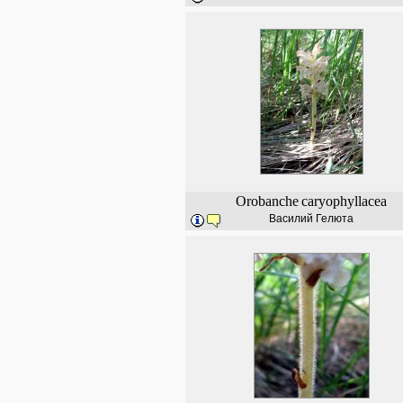
Orobanche
caryophyllacea
Василий Гелюта