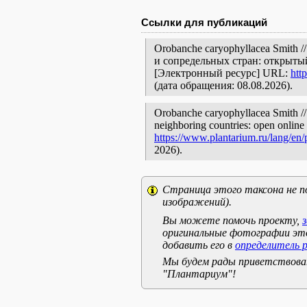
Ссылки для публикаций
Orobanche caryophyllacea Smith
и сопредельных стран: открытый
[Электронный ресурс] URL:
htt
(дата обращения: 08.08.2026).
Orobanche caryophyllacea Smith // 
neighboring countries: open online 
https://www.plantarium.ru/lang/en
2026).
Страница этого таксона не п
изображений).
Вы можете помочь проекту,
оригинальные фотографии эт
добавить его в
определитель 
Мы будем рады приветствоват
"Плантариум"!