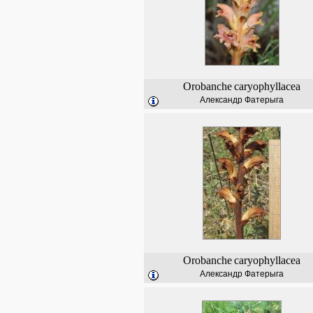
Orobanche
caryophyllacea
Александр Фатерыга
Orobanche
caryophyllacea
Александр Фатерыга