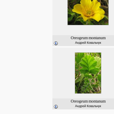
Oreogeum
montanum
Андрей Ковальчук
Oreogeum
montanum
Андрей Ковальчук