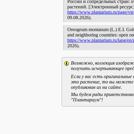
России и сопредельных стран: 
растений. [Электронный ресурс
https://www.plantarium.ru/page/vi
09.08.2026).
Oreogeum montanum (L.) E.I. Golubk
and neighboring countries: open onl
https://www.plantarium.ru/lang/en
2026).
Возможно, коллекция изображе
получить исчерпывающее пред
Если у вас есть оригинальны
это растение, то вы можете
опубликовав их на сайте.
Мы будем рады приветствоват
"Плантариум"!