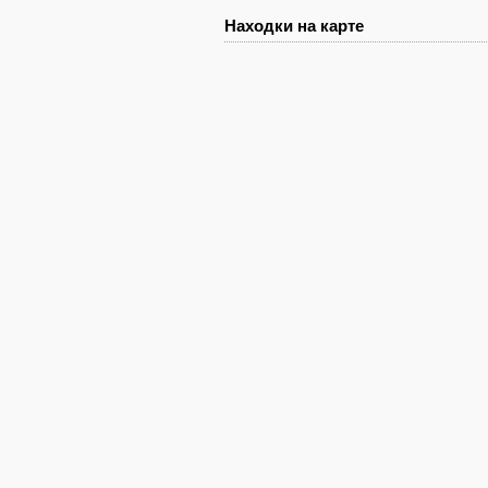
Находки на карте