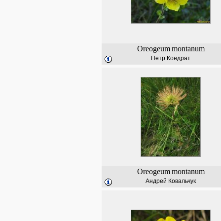
Oreogeum
montanum
Петр Кондрат
Oreogeum
montanum
Андрей Ковальчук