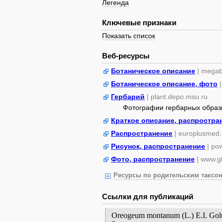
Легенда
Ключевые признаки
Показать список
Веб-ресурсы
Ботаническое описание
| megab
Ботаническое описание, фото
Гербарий
| plant.depo.msu.ru
Фотографии гербарных образ
Краткое описание, распростра
Распространение
| europlusmed.
Рисунок, распространение
| po
Фото, распространение
| www.gb
Ресурсы по родительским таксон
Ссылки для публикаций
Oreogeum montanum (L.) E.I. Go