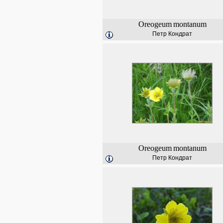
Oreogeum
montanum
Петр Кондрат
Oreogeum
montanum
Петр Кондрат