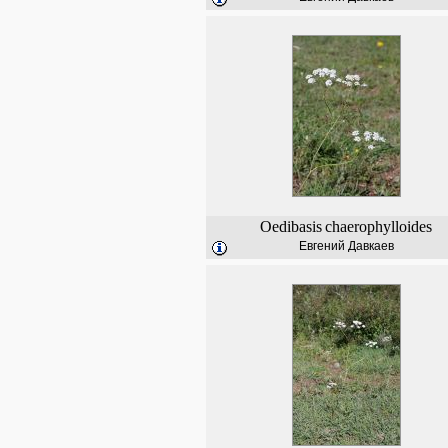
Oedibasis
chaerophylloides
Евгений Давкаев