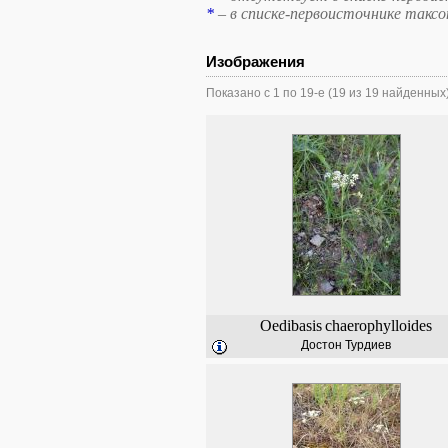
*
– в списке-первоисточнике такс
Изображения
Показано с 1 по 19-е (19 из 19 найденных
Oedibasis
chaerophylloides
Достон Турдиев