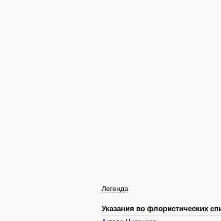
Легенда
Указания во флористических спи