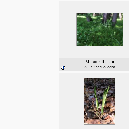
Milium
effusum
Анна Краснобаева