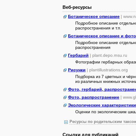
Веб-ресурсы
Ботаническое описание
| www.n
Подробное описание отдельны
распространения и т.п.
Ботаническое описание и фото
Подробное описание отдельны
распространения
Гербарий
| plant.depo.msu.ru
Фотографии гербарных образ
Рисунки
| plantillustrations.org
Подборка из 7 цветных и чёр
из различных книжных источник
Фото, гербарий, распростране
Фото, распространение
| www.gb
Экологические характеристики
Оценки по экологическим шк
Ресурсы по родительским таксон
Ссылки для публикаций