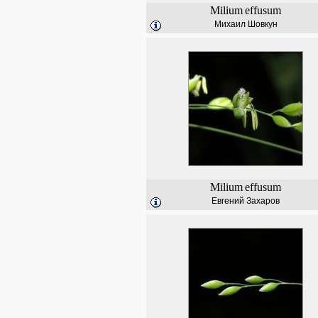
Milium
effusum
Михаил Шовкун
Milium
effusum
Евгений Захаров