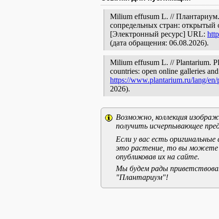
Milium effusum L. // Плантариу
сопредельных стран: открытый 
[Электронный ресурс] URL:
htt
(дата обращения: 06.08.2026).
Milium effusum L. // Plantarium. P
countries: open online galleries and
https://www.plantarium.ru/lang/en
2026).
Возможно, коллекция изображе
получить исчерпывающее пред
Если у вас есть оригинальны
это растение, то вы можете
опубликовав их на сайте.
Мы будем рады приветствоват
"Плантариум"!