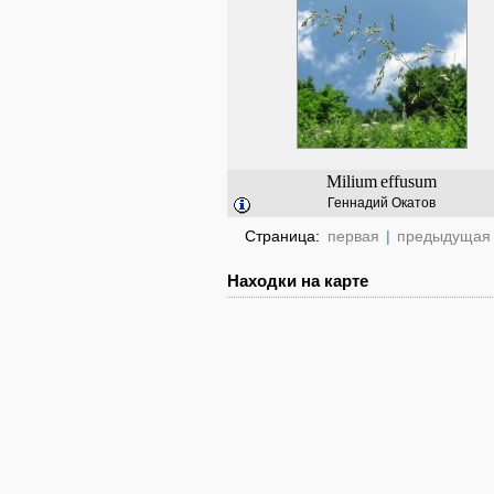
Milium
effusum
Геннадий Окатов
Страница:
первая
|
предыдущая
Находки на карте