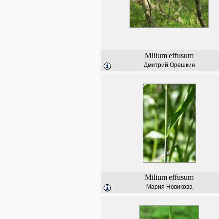
Milium
effusum
Дмитрий Орешкин
Milium
effusum
Мария Новикова