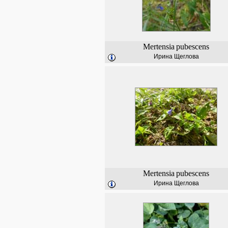
Mertensia
pubescens
Ирина Щеглова
Mertensia
pubescens
Ирина Щеглова