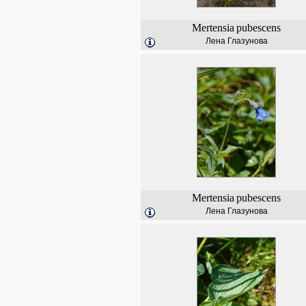
Mertensia
pubescens
Лена Глазунова
Mertensia
pubescens
Лена Глазунова