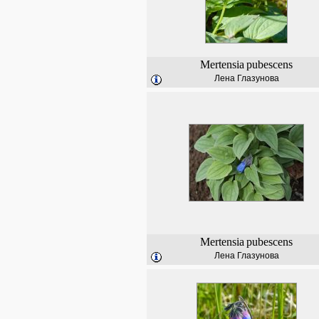
Mertensia
pubescens
Лена Глазунова
Mertensia
pubescens
Лена Глазунова