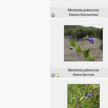
Mertensia
pubescens
Марина Ворошилова
Mertensia
pubescens
Ирина Щеглова