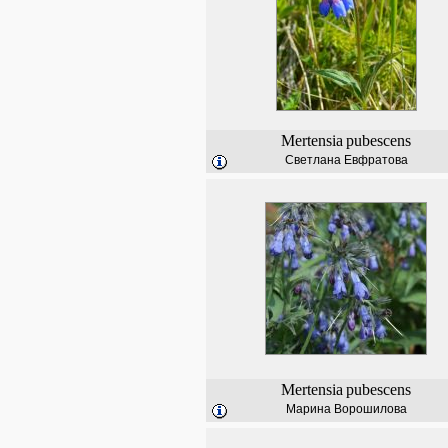
Mertensia
pubescens
Светлана Евфратова
Mertensia
pubescens
Марина Ворошилова