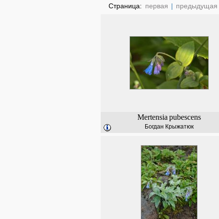
Страница:
первая
|
предыдущая
Mertensia
pubescens
Богдан Крыжатюк