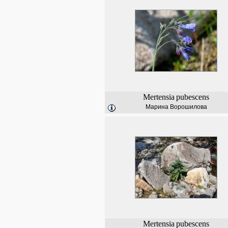
Mertensia
pubescens
Марина Ворошилова
Mertensia
pubescens