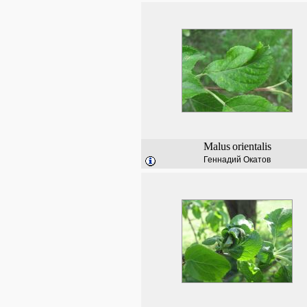
Malus
orientalis
Геннадий Окатов