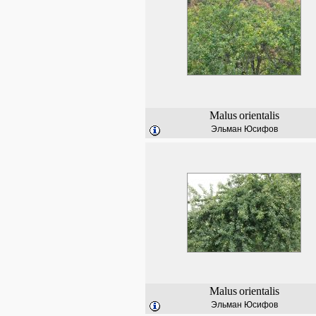
Malus
orientalis
Эльман Юсифов
Malus
orientalis
Эльман Юсифов