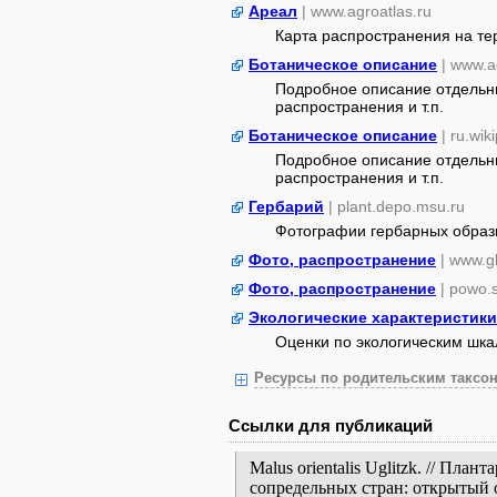
Ареал
| www.agroatlas.ru
Карта распространения на т
Ботаническое описание
| www.a
Подробное описание отдельны
распространения и т.п.
Ботаническое описание
| ru.wik
Подробное описание отдельны
распространения и т.п.
Гербарий
| plant.depo.msu.ru
Фотографии гербарных образ
Фото, распространение
| www.gb
Фото, распространение
| powo.
Экологические характеристики
Оценки по экологическим шк
Ресурсы по родительским таксон
Ссылки для публикаций
Malus orientalis Uglitzk. // Пл
сопредельных стран: открытый 