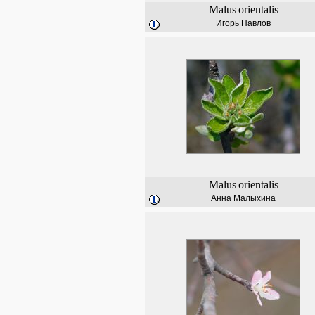
Malus
orientalis
Игорь Павлов
Malus
orientalis
Анна Малыхина