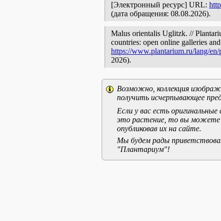
[Электронный ресурс] URL:
htt
(дата обращения: 08.08.2026).
Malus orientalis Uglitzk. // Planta
countries: open online galleries and
https://www.plantarium.ru/lang/en
2026).
Возможно, коллекция изображе
получить исчерпывающее пред
Если у вас есть оригинальны
это растение, то вы можете
опубликовав их на сайте.
Мы будем рады приветствоват
"Плантариум"!