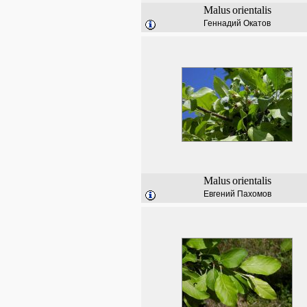
Malus
orientalis
Геннадий Окатов
Malus
orientalis
Евгений Пахомов