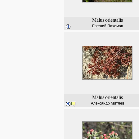
Malus
orientalis
Евгений Пахомов
Malus
orientalis
Александр Митяев