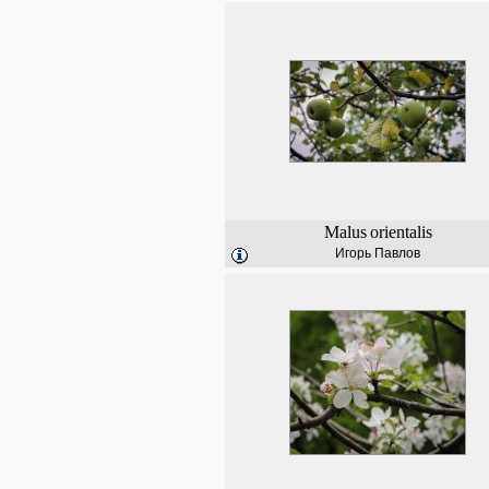
Malus
orientalis
Игорь Павлов