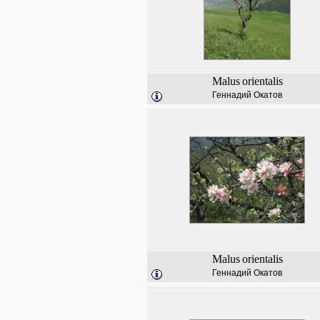
Malus
orientalis
Геннадий Окатов
Malus
orientalis
Геннадий Окатов