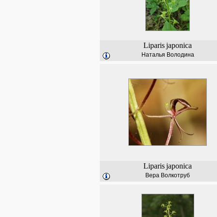
Liparis
japonica
Наталья Володина
Liparis
japonica
Вера Волкотруб