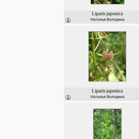
Liparis
japonica
Наталья Володина
Liparis
japonica
Наталья Володина