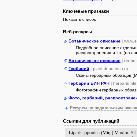
Ключевые признаки
Показать список
Веб-ресурсы
Ботаническое описание
| www.e
Подробное описание отдельны
распространения и т.п. (на ан
Ботаническое описание
| redbo
Гербарий
| plant.depo.msu.ru
Сканы гербарных образцов (
Гербарий БИН РАН
| herbariumle
Фотографии гербарных образ
Фото, гербарий, распростране
Ресурсы по родительским таксон
Ссылки для публикаций
Liparis japonica (Miq.) Maxim. 