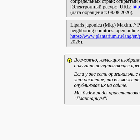
сопредельных стран: открытый 
[Электронный ресурс] URL:
htt
(дата обращения: 08.08.2026).
Liparis japonica (Miq.) Maxim. // P
neighboring countries: open online 
https://www.plantarium.ru/lang/en
2026).
Возможно, коллекция изображе
получить исчерпывающее пред
Если у вас есть оригинальны
это растение, то вы можете
опубликовав их на сайте.
Мы будем рады приветствоват
"Плантариум"!