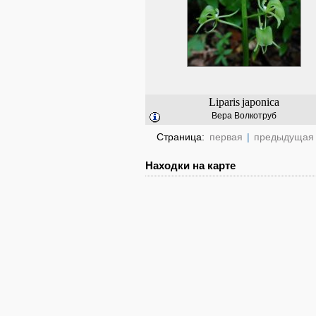
Liparis
japonica
Вера Волкотруб
Страница:
первая
|
предыдущая
Находки на карте