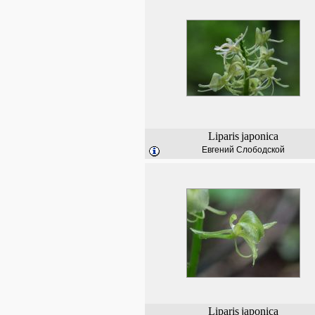
Liparis
japonica
Евгений Слободской
Liparis
japonica