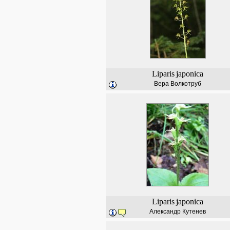
Liparis
japonica
Вера Волкотруб
Liparis
japonica
Александр Кутенев