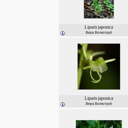
Liparis
japonica
Вера Волкотруб
Liparis
japonica
Вера Волкотруб