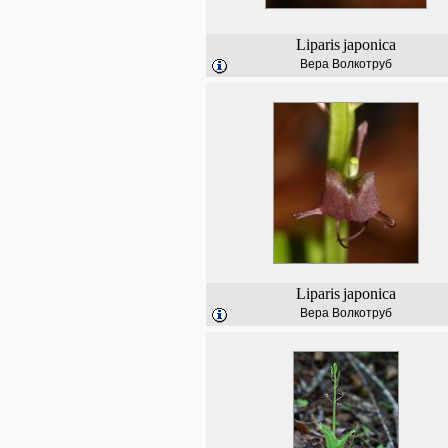
Liparis
japonica
Вера Волкотруб
Liparis
japonica
Вера Волкотруб