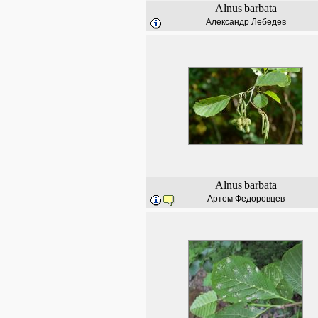
Alnus
barbata
Александр Лебедев
Alnus
barbata
Артем Федоровцев