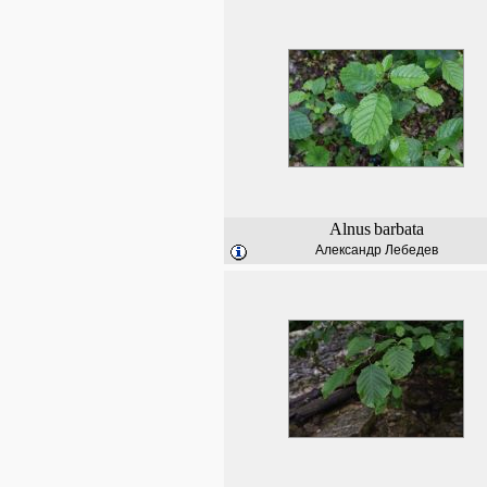
Alnus
barbata
Александр Лебедев