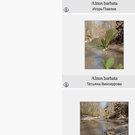
Alnus
barbata
Игорь Павлов
Alnus
barbata
Татьяна Винокурова