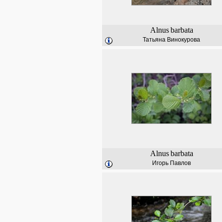
Alnus
barbata
Татьяна Винокурова
Alnus
barbata
Игорь Павлов