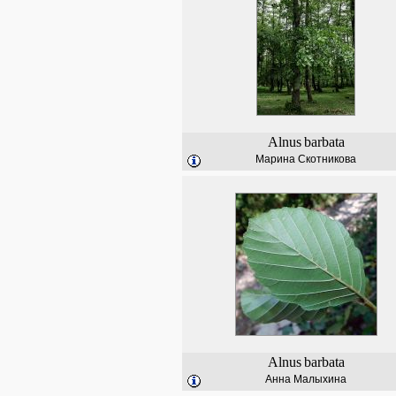
Alnus
barbata
Марина Скотникова
Alnus
barbata
Анна Малыхина