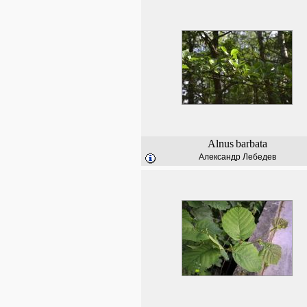
Alnus
barbata
Александр Лебедев