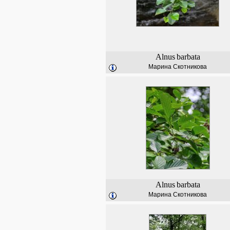
Alnus
barbata
Марина Скотникова
Alnus
barbata
Марина Скотникова