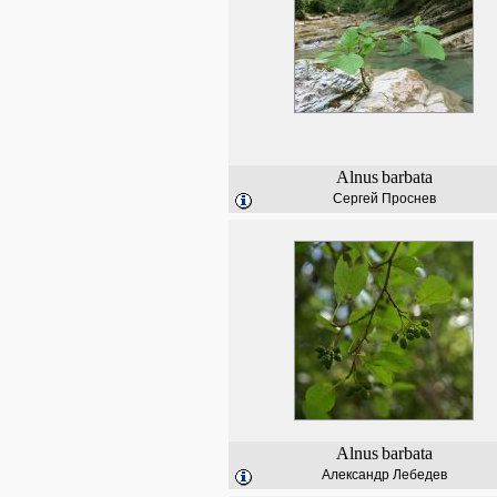
Alnus
barbata
Сергей Проснев
Alnus
barbata
Александр Лебедев