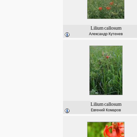
Lilium
callosum
Александр Кутенев
Lilium
callosum
Евгений Комаров