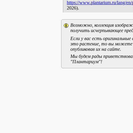
https://www.plantarium.ru/lang/en
2026).
Возможно, коллекция изображе
получить исчерпывающее пред
Если у вас есть оригинальны
это растение, то вы можете
опубликовав их на сайте.
Мы будем рады приветствоват
"Плантариум"!