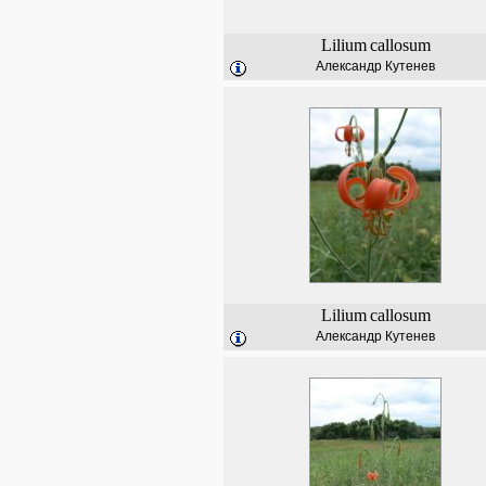
Lilium
callosum
Александр Кутенев
Lilium
callosum
Александр Кутенев