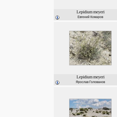
Lepidium
meyeri
Евгений Комаров
Lepidium
meyeri
Ярослав Голованов