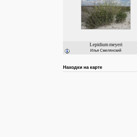
Lepidium
meyeri
Илья Смелянский
Находки на карте