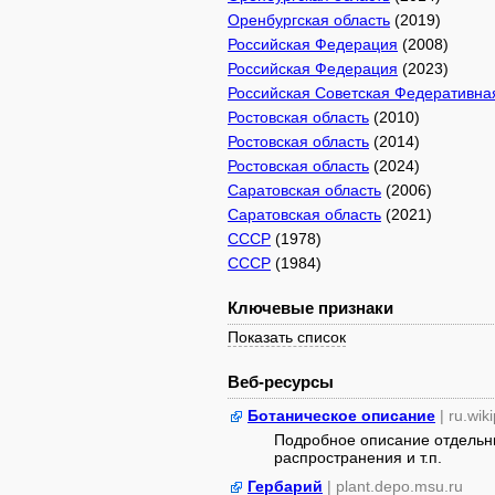
Оренбургская область
(2019)
Российская Федерация
(2008)
Российская Федерация
(2023)
Российская Советская Федеративна
Ростовская область
(2010)
Ростовская область
(2014)
Ростовская область
(2024)
Саратовская область
(2006)
Саратовская область
(2021)
СССР
(1978)
СССР
(1984)
Ключевые признаки
Показать список
Веб-ресурсы
Ботаническое описание
| ru.wik
Подробное описание отдельны
распространения и т.п.
Гербарий
| plant.depo.msu.ru