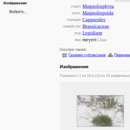
Изображения
Magnoliophyta
отдел
Выбрать...
Magnoliopsida
класс
Capparales
порядок
Brassicaceae
семейство
Lepidium
род
meyeri
Claus
вид
Смотри также:
Галерея субтаксонов
Перечен
Изображения
Показано с 1 по 10-е (10 из 10 найденных