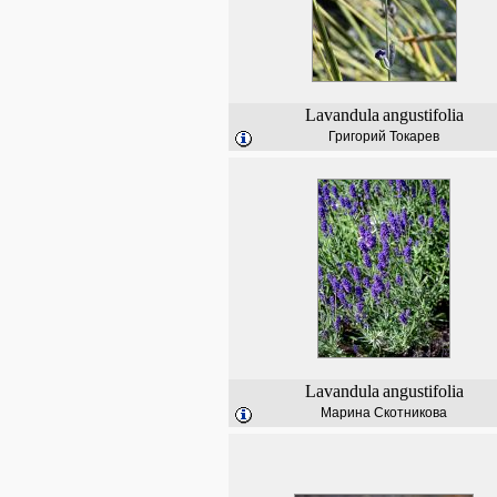
Lavandula
angustifolia
Григорий Токарев
Lavandula
angustifolia
Марина Скотникова