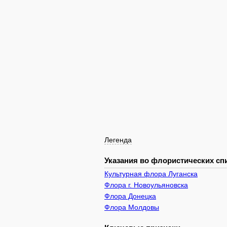
Легенда
Указания во флористических спи
Культурная флора Луганска
Флора г. Новоульяновска
Флора Донецка
Флора Молдовы