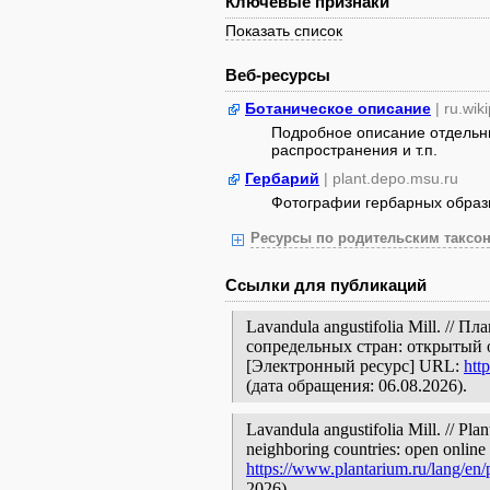
Ключевые признаки
Показать список
Веб-ресурсы
Ботаническое описание
| ru.wik
Подробное описание отдельны
распространения и т.п.
Гербарий
| plant.depo.msu.ru
Фотографии гербарных образ
Ресурсы по родительским таксон
Ссылки для публикаций
Lavandula angustifolia Mill. //
сопредельных стран: открытый 
[Электронный ресурс] URL:
htt
(дата обращения: 06.08.2026).
Lavandula angustifolia Mill. // Pla
neighboring countries: open online 
https://www.plantarium.ru/lang/en
2026).