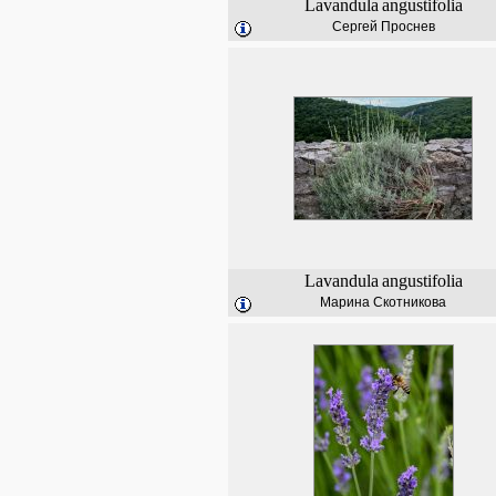
Lavandula
angustifolia
Сергей Проснев
Lavandula
angustifolia
Марина Скотникова