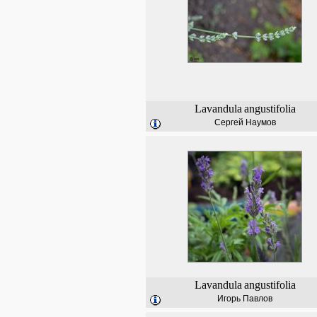
Lavandula
angustifolia
Сергей Наумов
Lavandula
angustifolia
Игорь Павлов