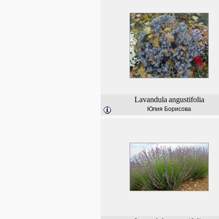
Lavandula
angustifolia
Юлия Борисова