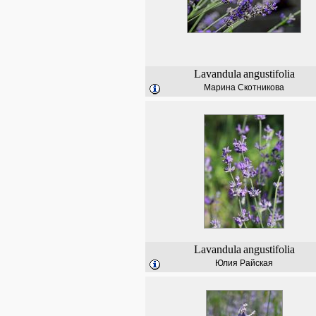
Lavandula
angustifolia
Марина Скотникова
Lavandula
angustifolia
Юлия Райская