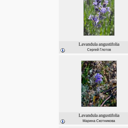
Lavandula
angustifolia
Сергей Глотов
Lavandula
angustifolia
Марина Скотникова