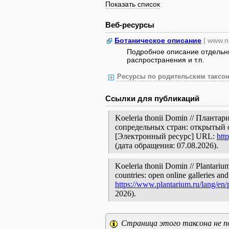
Показать список
Веб-ресурсы
Ботаническое описание
| www.n
Подробное описание отдельны
распространения и т.п.
Ресурсы по родительским таксон
Ссылки для публикаций
Koeleria thonii Domin // Плант
сопредельных стран: открытый 
[Электронный ресурс] URL:
htt
(дата обращения: 07.08.2026).
Koeleria thonii Domin // Plantariu
countries: open online galleries and
https://www.plantarium.ru/lang/en
2026).
Страница этого таксона не п