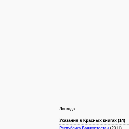
Легенда
Указания в Красных книгах (14)
Республика Башкортостан
(2011)