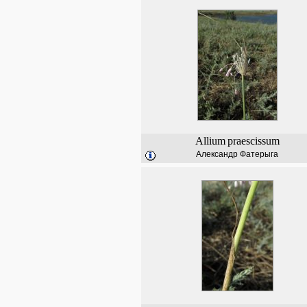
Allium
praescissum
Александр Фатерыга