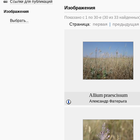
Ссылки для публикаций
Изображения
Изображения
Показано с 1 по 30-е (30 из 33 найденных
Выбрать...
Страница:
первая
|
предыдущая
Allium
praescissum
Александр Фатерыга