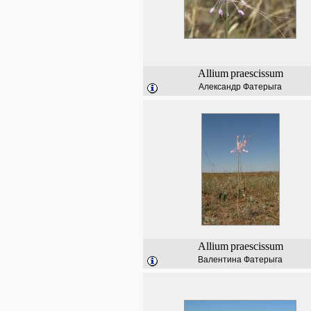
Allium
praescissum
Александр Фатерыга
Allium
praescissum
Валентина Фатерыга