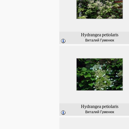
Hydrangea
petiolaris
Виталий Гуменюк
Hydrangea
petiolaris
Виталий Гуменюк