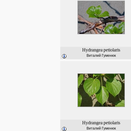
Hydrangea
petiolaris
Виталий Гуменюк
Hydrangea
petiolaris
Виталий Гуменюк