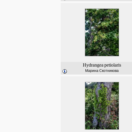
Hydrangea
petiolaris
Марина Скотникова