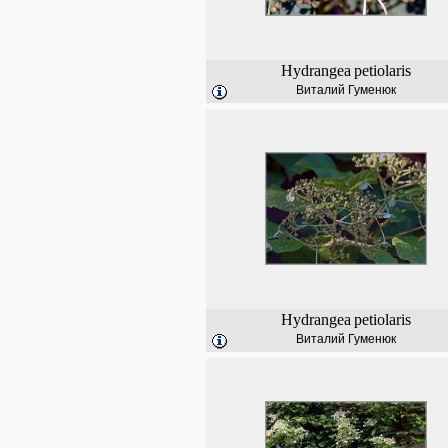
Hydrangea
petiolaris
Виталий Гуменюк
Hydrangea
petiolaris
Виталий Гуменюк