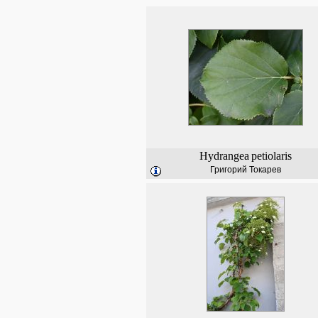
Hydrangea
petiolaris
Григорий Токарев