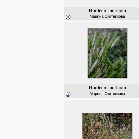
Hordeum
murinum
Марина Скотникова
Hordeum
murinum
Марина Скотникова