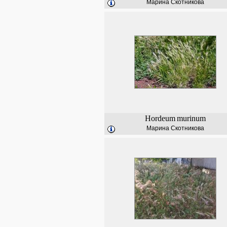
Марина Скотникова
Hordeum
murinum
Марина Скотникова