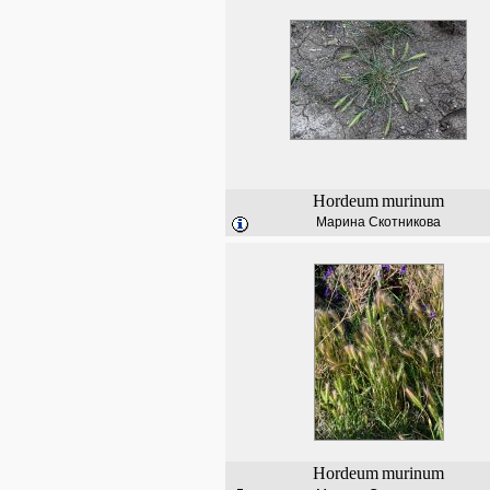
Hordeum
murinum
Марина Скотникова
Hordeum
murinum