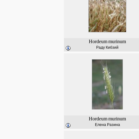
Hordeum
murinum
Раду Кибзий
Hordeum
murinum
Елена Разина