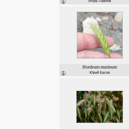
Игорь Павлов
Hordeum
murinum
Юрий Басов