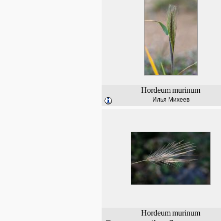
Hordeum
murinum
Илья Михеев
Hordeum
murinum