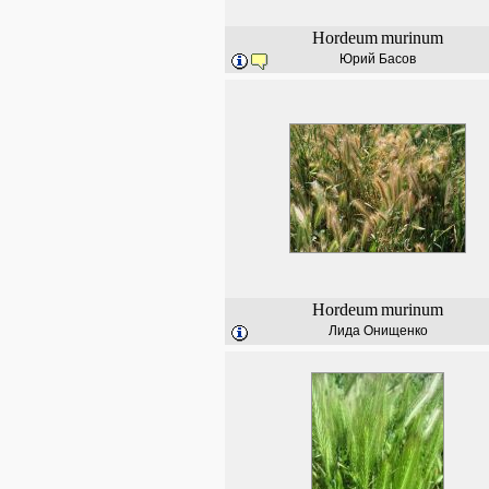
Hordeum
murinum
Юрий Басов
Hordeum
murinum
Лида Онищенко