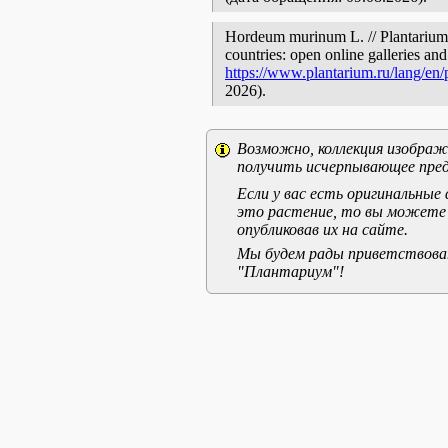
Hordeum murinum L. // Plantarium.
countries: open online galleries and
https://www.plantarium.ru/lang/en
2026).
Возможно, коллекция изображе
получить исчерпывающее пред
Если у вас есть оригинальны
это растение, то вы можете
опубликовав их на сайте.
Мы будем рады приветствоват
"Плантариум"!