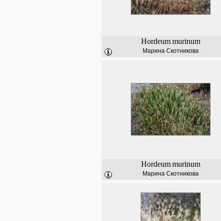
Hordeum
murinum
Марина Скотникова
Hordeum
murinum
Марина Скотникова