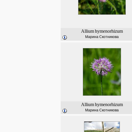
Allium
hymenorhizum
Марина Скотникова
Allium
hymenorhizum
Марина Скотникова