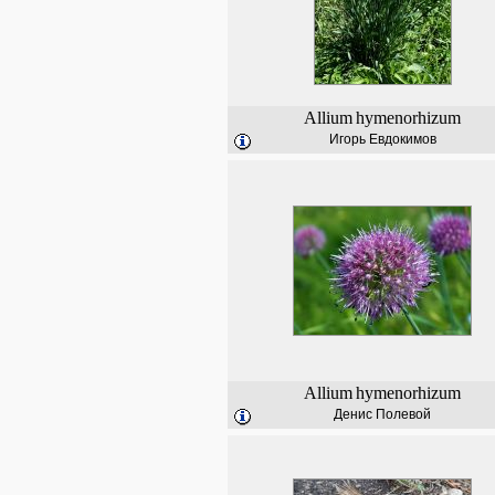
Allium
hymenorhizum
Игорь Евдокимов
Allium
hymenorhizum
Денис Полевой