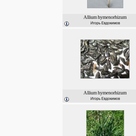
Allium
hymenorhizum
Игорь Евдокимов
Allium
hymenorhizum
Игорь Евдокимов