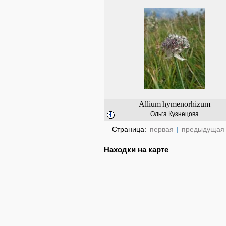
Allium
hymenorhizum
Ольга Кузнецова
Страница:
первая
|
предыдущая
Находки на карте