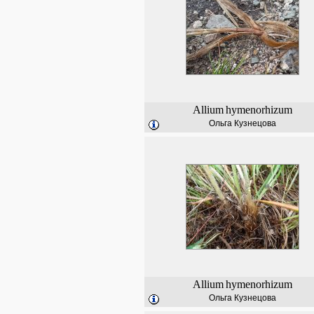
Allium
hymenorhizum
Ольга Кузнецова
Allium
hymenorhizum
Ольга Кузнецова