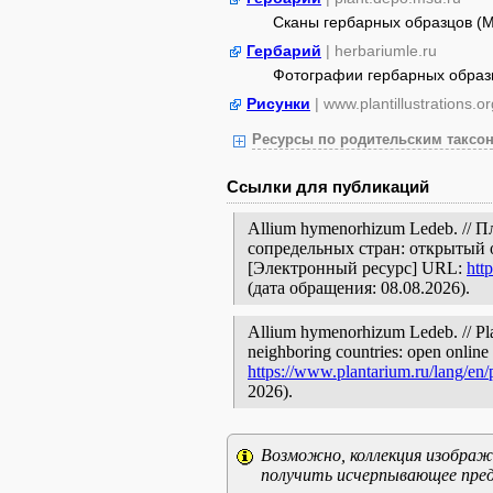
Сканы гербарных образцов (
Гербарий
| herbariumle.ru
Фотографии гербарных образ
Рисунки
| www.plantillustrations.or
Ресурсы по родительским таксон
Ссылки для публикаций
Allium hymenorhizum Ledeb. // 
сопредельных стран: открытый 
[Электронный ресурс] URL:
htt
(дата обращения: 08.08.2026).
Allium hymenorhizum Ledeb. // Pla
neighboring countries: open online 
https://www.plantarium.ru/lang/en
2026).
Возможно, коллекция изображе
получить исчерпывающее пред