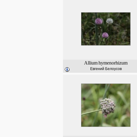
Allium
hymenorhizum
Евгений Белоусов