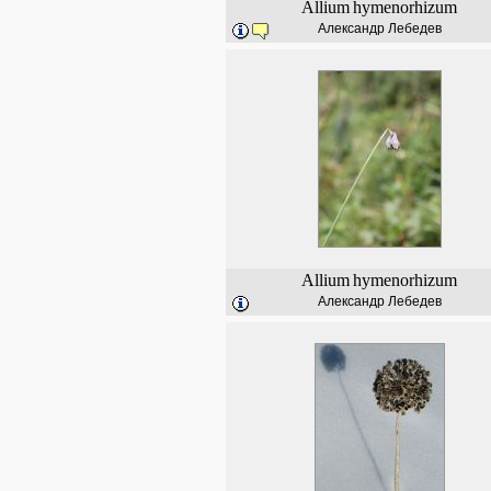
Allium
hymenorhizum
Александр Лебедев
Allium
hymenorhizum
Александр Лебедев