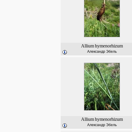
Allium
hymenorhizum
Александр Эбель
Allium
hymenorhizum
Александр Эбель