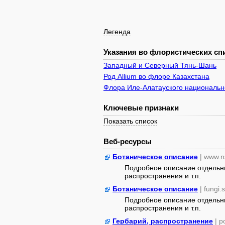
Легенда
Указания во флористических спи
Западный и Северный Тянь-Шань
Род Allium во флоре Казахстана
Флора Иле-Алатауского национально
Ключевые признаки
Показать список
Веб-ресурсы
Ботаническое описание
| www.n
Подробное описание отдельны
распространения и т.п.
Ботаническое описание
| fungi.
Подробное описание отдельны
распространения и т.п.
Гербарий, распространение
| 