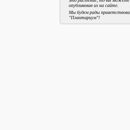
это растение, то вы можете
опубликовав их на сайте.
Мы будем рады приветствоват
"Плантариум"!