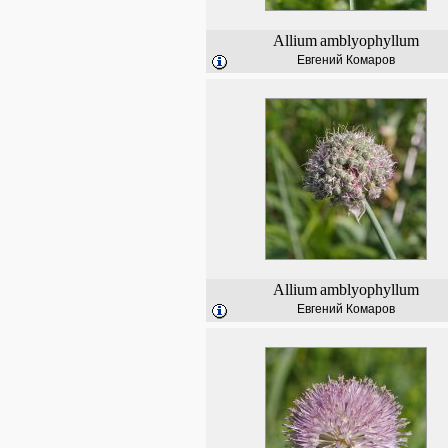
Allium
amblyophyllum
Евгений Комаров
Allium
amblyophyllum
Евгений Комаров