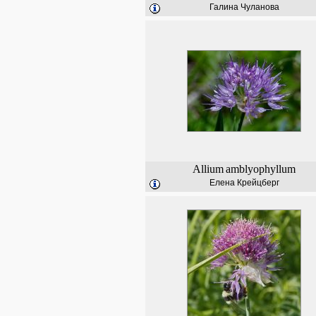
Галина Чуланова
Allium
amblyophyllum
Елена Крейцберг