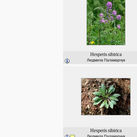
Hesperis
sibirica
Людмила Паламарчук
Hesperis
sibirica
Людмила Паламарчук