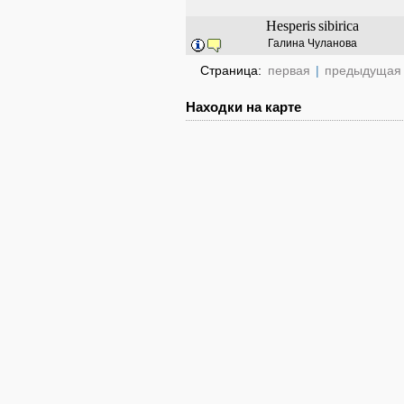
Hesperis
sibirica
Галина Чуланова
Страница:
первая
|
предыдущая
Находки на карте