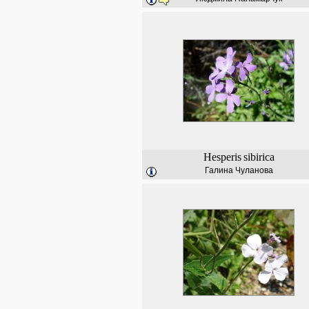
Hesperis
sibirica
Галина Чуланова