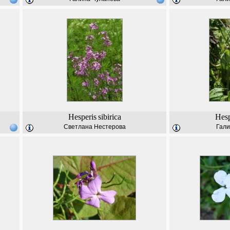
Hesperis
sibirica
Hesp
Светлана Нестерова
Гали