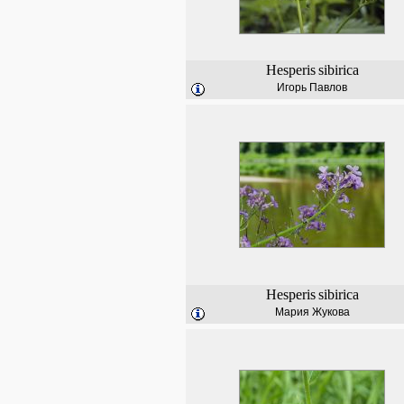
Hesperis
sibirica
Игорь Павлов
Hesperis
sibirica
Мария Жукова