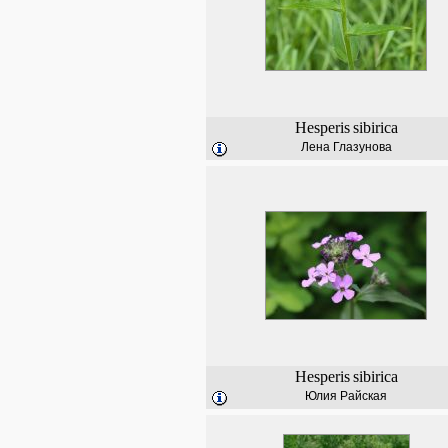
Hesperis
sibirica
Лена Глазунова
Hesperis
sibirica
Юлия Райская