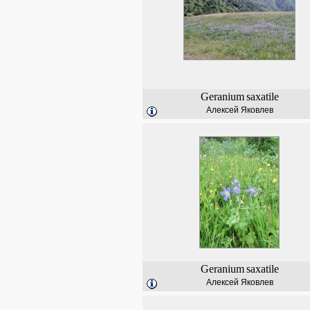
Geranium
saxatile
Алексей Яковлев
Geranium
saxatile
Алексей Яковлев