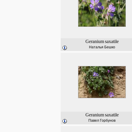
Geranium
saxatile
Наталья Бешко
Geranium
saxatile
Павел Горбунов