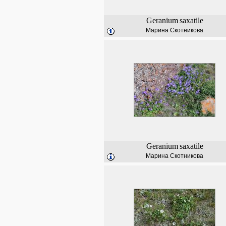
Geranium
saxatile
Марина Скотникова
Geranium
saxatile
Марина Скотникова