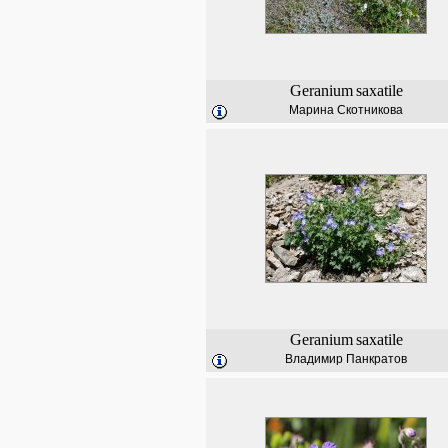
Geranium
saxatile
Марина Скотникова
Geranium
saxatile
Владимир Панкратов