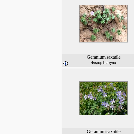
Geranium
saxatile
Федор Шакула
Geranium
saxatile