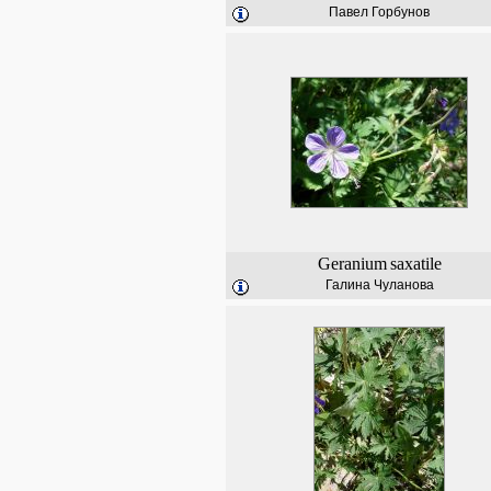
Павел Горбунов
Geranium
saxatile
Галина Чуланова