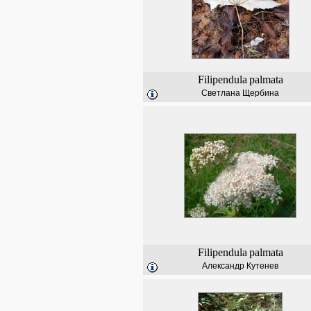
Filipendula
palmata
Светлана Щербина
Filipendula
palmata
Александр Кутенев