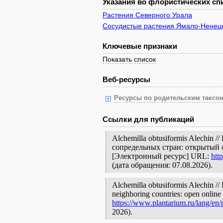
Указания во флористических спи
Растения Северного Урала
Сосудистые растения Ямало-Ненецк
Ключевые признаки
Показать список
Веб-ресурсы
Ресурсы по родительским таксон
Ссылки для публикаций
Alchemilla obtusiformis Alechin
сопредельных стран: открытый 
[Электронный ресурс] URL:
htt
(дата обращения: 07.08.2026).
Alchemilla obtusiformis Alechin // 
neighboring countries: open online 
https://www.plantarium.ru/lang/en
2026).