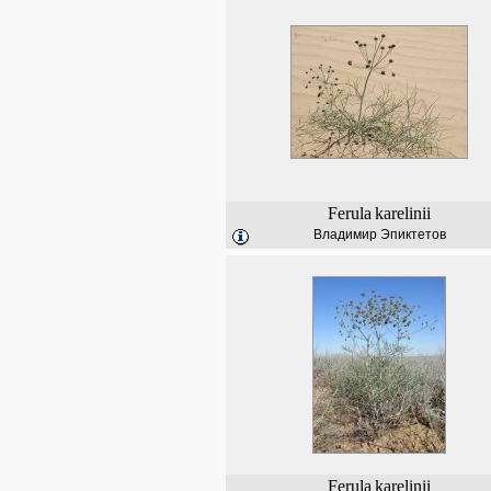
Ferula
karelinii
Владимир Эпиктетов
Ferula
karelinii