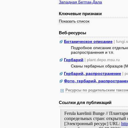
Западная Бетпак-Дала
Ключевые признаки
Показать список
Веб-ресурсы
Ботаническое описание
| fungi.
Подробное описание отдельны
распространения и т.п.
Гербарий
| plant.depo.msu.ru
Сканы гербарных образцов (
Гербарий, распространение
| 
Фото, гербарий, распростране
Ресурсы по родительским таксон
Ссылки для публикаций
Ferula karelinii Bunge // Плант
сопредельных стран: открытый 
[Электронный ресурс] URL:
htt