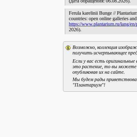
(дата обращения: 06.08.2026).
Ferula karelinii Bunge // Plantariu
countries: open online galleries and
https://www.plantarium.ru/lang/en
2026).
Возможно, коллекция изображе
получить исчерпывающее пред
Если у вас есть оригинальны
это растение, то вы можете
опубликовав их на сайте.
Мы будем рады приветствоват
"Плантариум"!