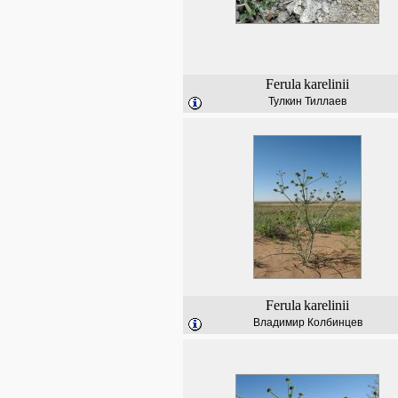
Ferula
karelinii
Тулкин Тиллаев
Ferula
karelinii
Владимир Колбинцев