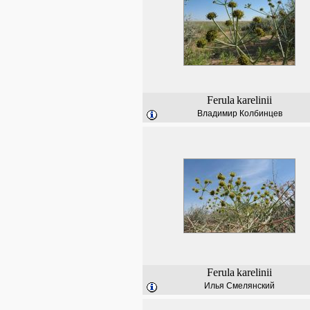
Ferula
karelinii
Владимир Колбинцев
Ferula
karelinii
Илья Смелянский