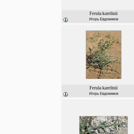
Ferula
karelinii
Игорь Евдокимов
Ferula
karelinii
Игорь Евдокимов