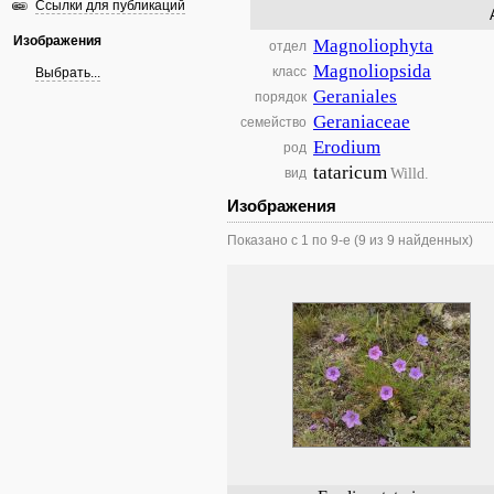
Ссылки для публикаций
Изображения
Magnoliophyta
отдел
Magnoliopsida
класс
Выбрать...
Geraniales
порядок
Geraniaceae
семейство
Erodium
род
tataricum
Willd.
вид
Изображения
Показано с 1 по 9-е (9 из 9 найденных)