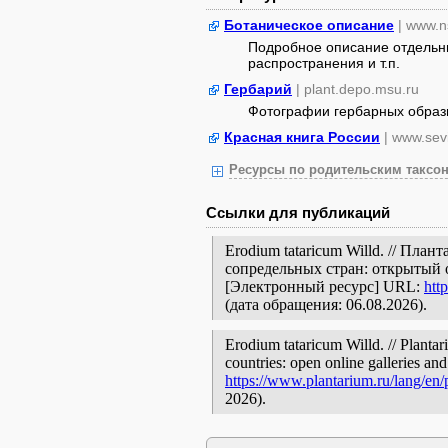
Ботаническое описание
| www.n
Подробное описание отдельны
распространения и т.п.
Гербарий
| plant.depo.msu.ru
Фотографии гербарных образ
Красная книга России
| www.sev
Ресурсы по родительским таксон
Ссылки для публикаций
Erodium tataricum Willd. // Пла
сопредельных стран: открытый 
[Электронный ресурс] URL:
htt
(дата обращения: 06.08.2026).
Erodium tataricum Willd. // Plantar
countries: open online galleries and
https://www.plantarium.ru/lang/en
2026).