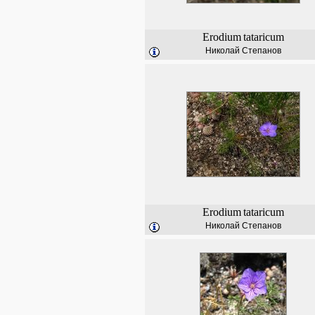
Erodium
tataricum
Николай Степанов
Erodium
tataricum
Николай Степанов