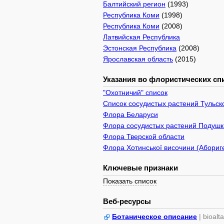
Балтийский регион
(1993)
Республика Коми
(1998)
Республика Коми
(2008)
Латвийская Республика
Эстонская Республика
(2008)
Ярославская область
(2015)
Указания во флористических спи
"Охотничий" список
Список сосудистых растений Тульск
Флора Беларуси
Флора сосудистых растений Подушки
Флора Тверской области
Флора Хотинської височини (Абориге
Ключевые признаки
Показать список
Веб-ресурсы
Ботаническое описание
| bioalt