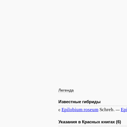
Легенда
Известные гибриды
Epilobium
roseum
Schreb.
Ep
с
—
Указания в Красных книгах (6)