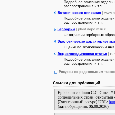
Подробное описание отдельны
распространения и т.п.
Ботаническое описание
| www.n
Подробное описание отдельны
распространения и т.п.
Гербарий
| plant.depo.msu.ru
Фотографии гербарных образ
Экологические характеристики
Оценки по экологическим шк
Энциклопедическая статья
| ru
Подробное описание отдельны
распространения и т.п.
Ресурсы по родительским таксон
Ссылки для публикаций
Epilobium collinum C.C. Gmel. 
сопредельных стран: открытый 
[Электронный ресурс] URL:
htt
(дата обращения: 06.08.2026).