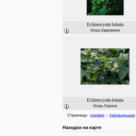
Echinocystis
lobata
Игорь Евдокимов
Echinocystis
lobata
Игорь Павлов
Страница:
первая
|
предыдущая
Находки на карте