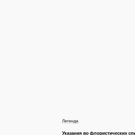
Легенда
Указания во флористических спи