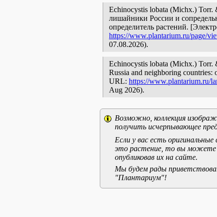
Echinocystis lobata (Michx.) Torr
лишайники России и сопредельн
определитель растений. [Элект
https://www.plantarium.ru/page/vi
07.08.2026).
Echinocystis lobata (Michx.) Torr. 
Russia and neighboring countries: o
URL:
https://www.plantarium.ru/l
Aug 2026).
Возможно, коллекция изображе
получить исчерпывающее пред
Если у вас есть оригинальны
это растение, то вы можете
опубликовав их на сайте.
Мы будем рады приветствоват
"Плантариум"!