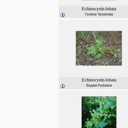
Echinocystis
lobata
Галина Чуланова
Echinocystis
lobata
Вадим Рыбаков