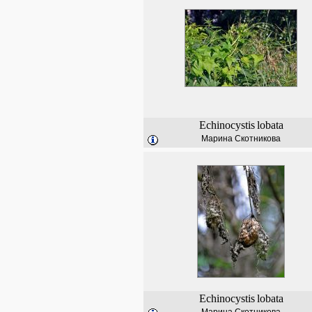
Echinocystis
lobata
Марина Скотникова
Echinocystis
lobata