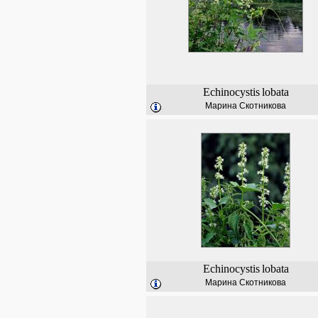
Echinocystis
lobata
Марина Скотникова
Echinocystis
lobata
Марина Скотникова