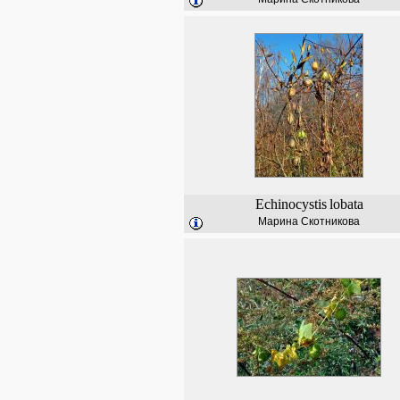
Echinocystis
lobata
Марина Скотникова