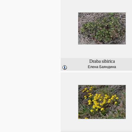
Draba
sibirica
Елена Баяндина