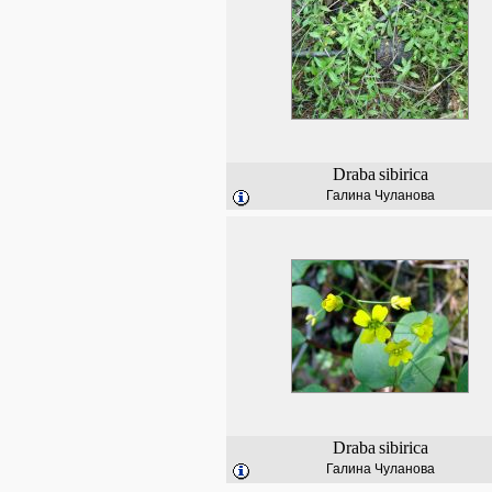
Draba
sibirica
Галина Чуланова
Draba
sibirica
Галина Чуланова