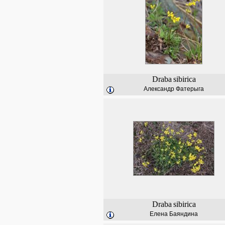
Draba
sibirica
Александр Фатерыга
Draba
sibirica
Елена Баяндина