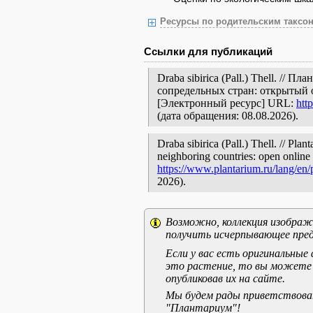
Ресурсы по родительским таксон
Ссылки для публикаций
Draba sibirica (Pall.) Thell. //
сопредельных стран: открытый 
[Электронный ресурс] URL:
htt
(дата обращения: 08.08.2026).
Draba sibirica (Pall.) Thell. // Pla
neighboring countries: open online 
https://www.plantarium.ru/lang/en
2026).
Возможно, коллекция изображе
получить исчерпывающее пред
Если у вас есть оригинальны
это растение, то вы можете
опубликовав их на сайте.
Мы будем рады приветствоват
"Плантариум"!