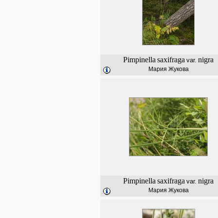
Pimpinella
saxifraga
nigra
var.
Мария Жукова
Pimpinella
saxifraga
nigra
var.
Мария Жукова