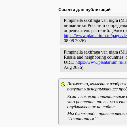
Ссылки для публикаций
Pimpinella saxifraga var. nigra (M
лишайники России и сопредельн
определитель растений. [Элект
https://www.plantarium.ru/page/vi
08.08.2026).
Pimpinella saxifraga var. nigra (Mil
Russia and neighboring countries: o
URL:
https://www.plantarium.ru/l
Aug 2026).
Возможно, коллекция изображе
получить исчерпывающее пред
Если у вас есть оригинальны
это растение, то вы можете
опубликовав их на сайте.
Мы будем рады приветствоват
"Плантариум"!