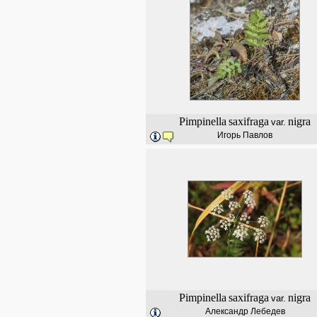
Pimpinella
saxifraga
nigra
var.
Игорь Павлов
Pimpinella
saxifraga
nigra
var.
Александр Лебедев