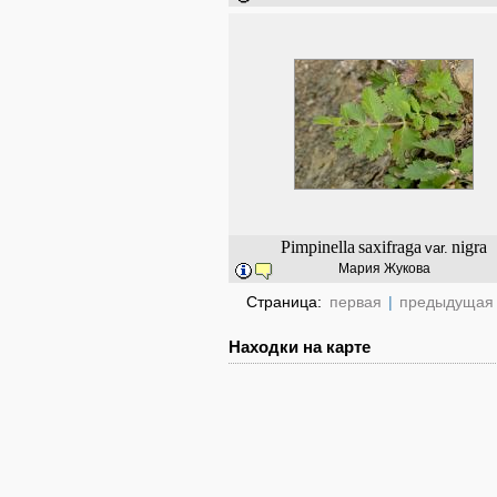
Pimpinella
saxifraga
nigra
var.
Мария Жукова
Страница:
первая
|
предыдущая
Находки на карте