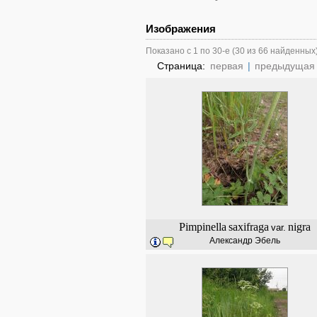
Изображения
Показано с 1 по 30-е (30 из 66 найденных
Страница:
первая
|
предыдущая
Pimpinella
saxifraga
nigra
var.
Александр Эбель