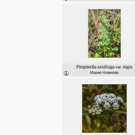
Pimpinella
saxifraga
nigra
var.
Мария Новикова