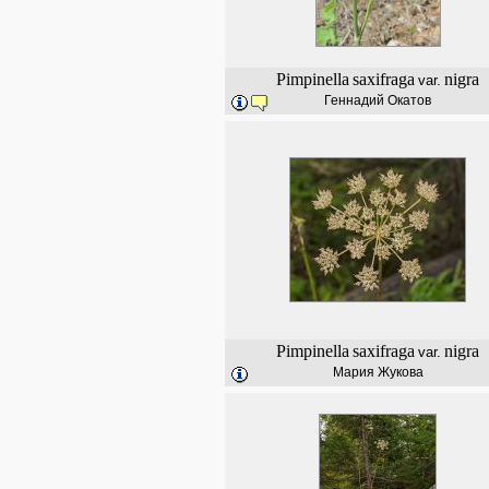
Pimpinella
saxifraga
nigra
var.
Геннадий Окатов
Pimpinella
saxifraga
nigra
var.
Мария Жукова