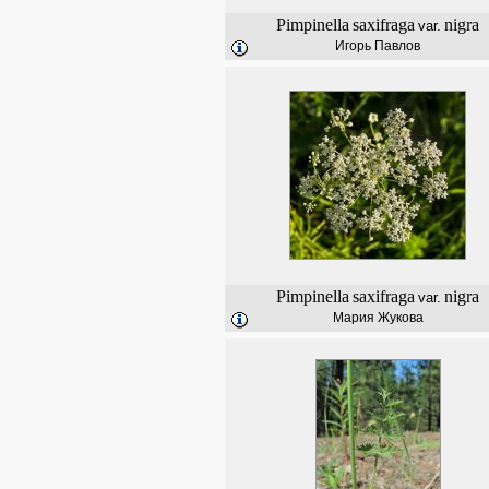
Pimpinella
saxifraga
nigra
var.
Игорь Павлов
Pimpinella
saxifraga
nigra
var.
Мария Жукова