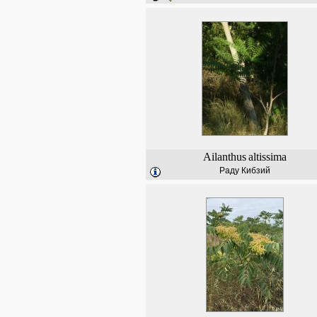
Ailanthus
altissima
Раду Кибзий