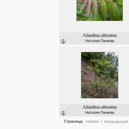
Ailanthus
altissima
Наталия Панкова
Ailanthus
altissima
Наталия Панкова
Страница:
первая
|
предыдущая