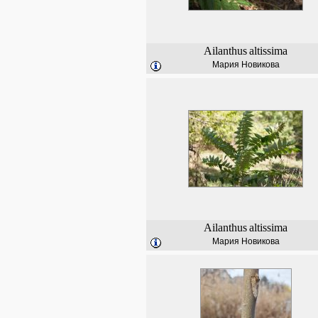
Ailanthus
altissima
Мария Новикова
Ailanthus
altissima
Мария Новикова