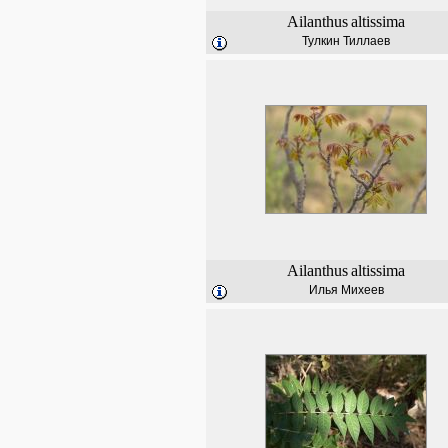
Ailanthus
altissima
Тулкин Тиллаев
Ailanthus
altissima
Илья Михеев