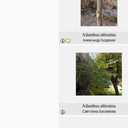
Ailanthus
altissima
Александр Бодреев
Ailanthus
altissima
Светлана Баскакова