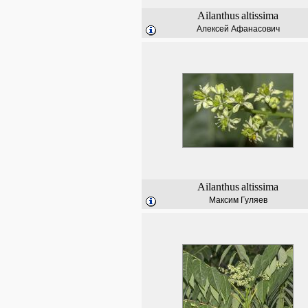
Ailanthus
altissima
Алексей Афанасович
Ailanthus
altissima
Максим Гуляев