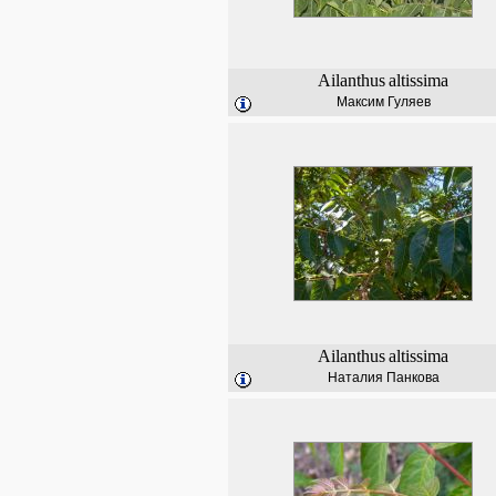
Ailanthus
altissima
Максим Гуляев
Ailanthus
altissima
Наталия Панкова