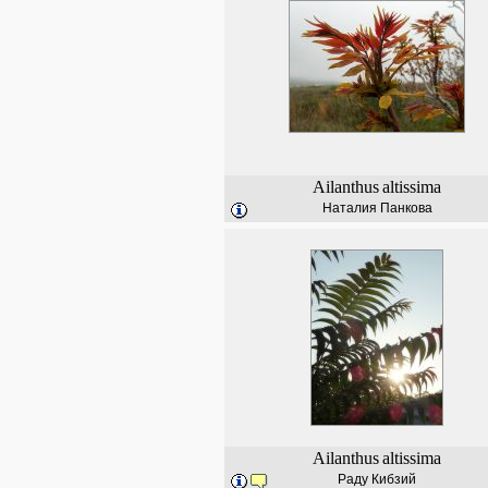
Ailanthus
altissima
Наталия Панкова
Ailanthus
altissima
Раду Кибзий