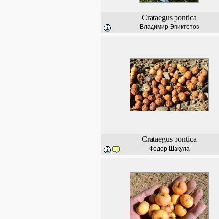
Crataegus
pontica
Владимир Эпиктетов
Crataegus
pontica
Федор Шакула