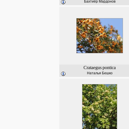
Бахтиёр Мардонов
Crataegus
pontica
Наталья Бешко