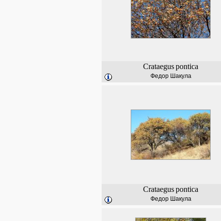
Crataegus
pontica
Федор Шакула
Crataegus
pontica
Федор Шакула