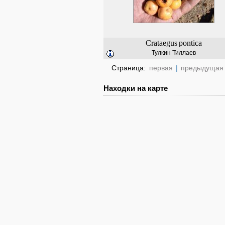
Crataegus
pontica
Тулкин Тиллаев
Страница:
первая
|
предыдущая
Находки на карте