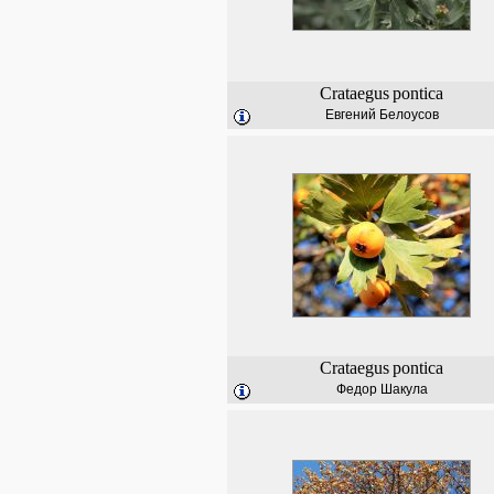
Crataegus
pontica
Евгений Белоусов
Crataegus
pontica
Федор Шакула