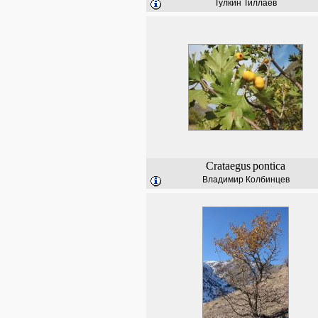
Тулкин Тиллаев
Crataegus
pontica
Владимир Колбинцев