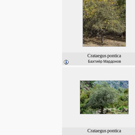
Crataegus
pontica
Бахтиёр Мардонов
Crataegus
pontica