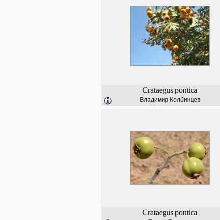
Crataegus
pontica
Владимир Колбинцев
Crataegus
pontica