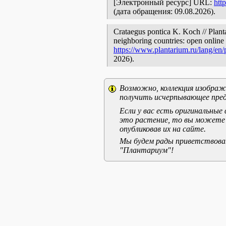
[Электронный ресурс] URL:
htt
(дата обращения: 09.08.2026).
Crataegus pontica K. Koch // Plant
neighboring countries: open online 
https://www.plantarium.ru/lang/en
2026).
Возможно, коллекция изображе
получить исчерпывающее пред
Если у вас есть оригинальны
это растение, то вы можете
опубликовав их на сайте.
Мы будем рады приветствоват
"Плантариум"!