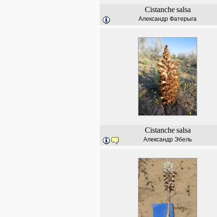
Cistanche
salsa
Александр Фатерыга
Cistanche
salsa
Александр Эбель