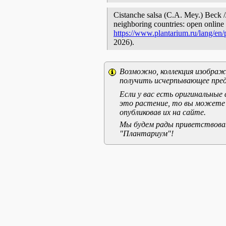
Cistanche salsa (C.A. Mey.) Beck //
neighboring countries: open online 
https://www.plantarium.ru/lang/en
2026).
Возможно, коллекция изображе
получить исчерпывающее пред
Если у вас есть оригинальны
это растение, то вы можете
опубликовав их на сайте.
Мы будем рады приветствоват
"Плантариум"!