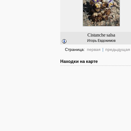
Cistanche
salsa
Игорь Евдокимов
Страница:
первая
|
предыдущая
Находки на карте