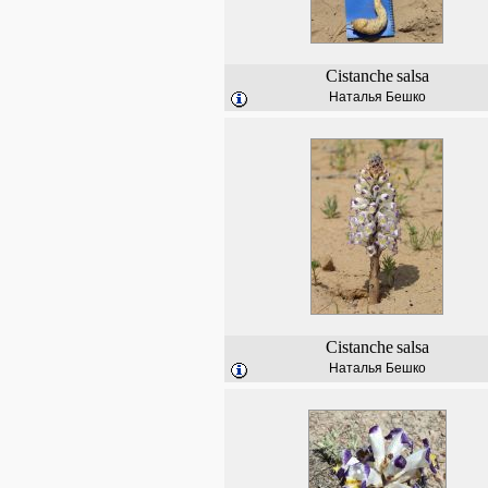
Cistanche
salsa
Наталья Бешко
Cistanche
salsa
Наталья Бешко