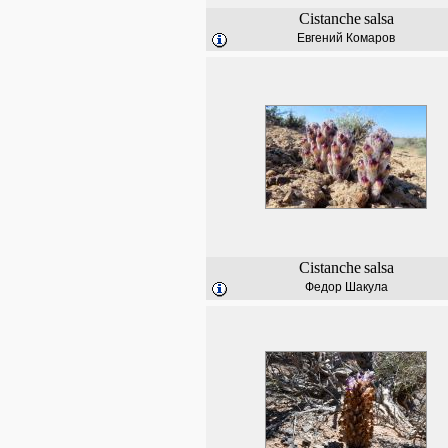
Cistanche
salsa
Евгений Комаров
Cistanche
salsa
Федор Шакула