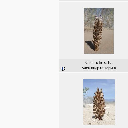
Cistanche
salsa
Александр Фатерыга