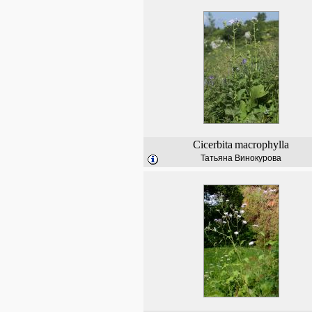
Cicerbita
macrophylla
Татьяна Винокурова