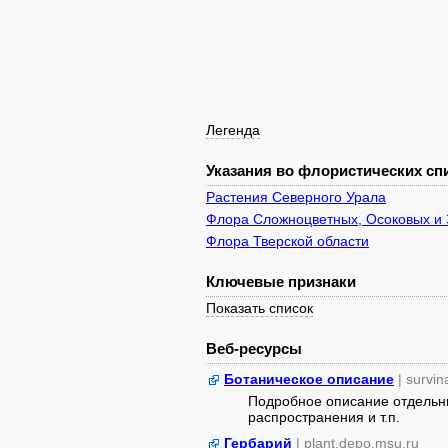
Легенда
Указания во флористических спи
Растения Северного Урала
Флора Сложноцветных, Осоковых и 
Флора Тверской области
Ключевые признаки
Показать список
Веб-ресурсы
Ботаническое описание
| survin
Подробное описание отдельны
распространения и т.п.
Гербарий
| plant.depo.msu.ru