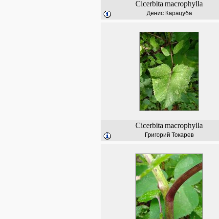
Cicerbita
macrophylla
Денис Карацуба
Cicerbita
macrophylla
Григорий Токарев