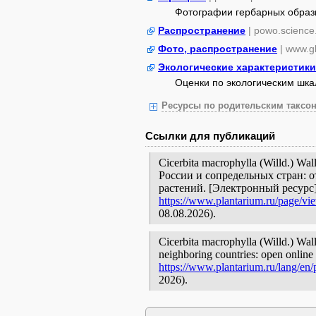
Фотографии гербарных образ
Распространение
| powo.science
Фото, распространение
| www.gb
Экологические характеристики
Оценки по экологическим шк
Ресурсы по родительским таксон
Ссылки для публикаций
Cicerbita macrophylla (Willd.) W
России и сопредельных стран: 
растений. [Электронный ресурс
https://www.plantarium.ru/page/vi
08.08.2026).
Cicerbita macrophylla (Willd.) Wall
neighboring countries: open online 
https://www.plantarium.ru/lang/en
2026).