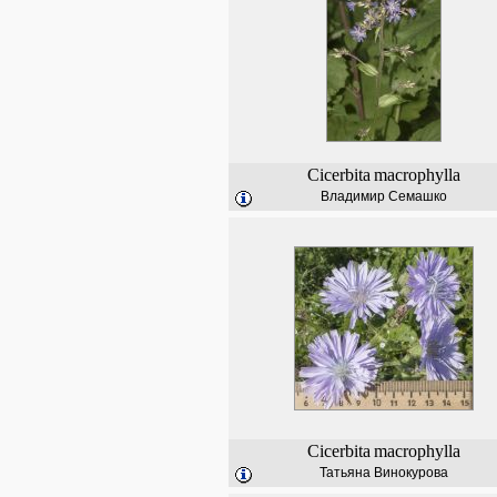
Cicerbita
macrophylla
Владимир Семашко
Cicerbita
macrophylla
Татьяна Винокурова