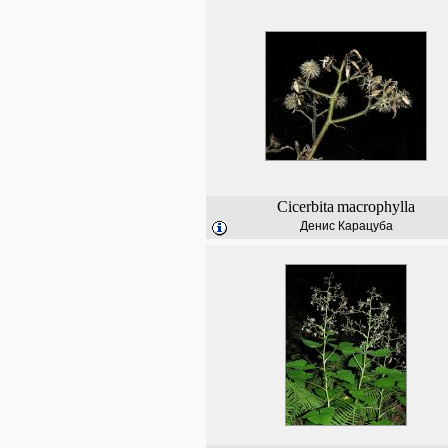
Cicerbita
macrophylla
Денис Карацуба