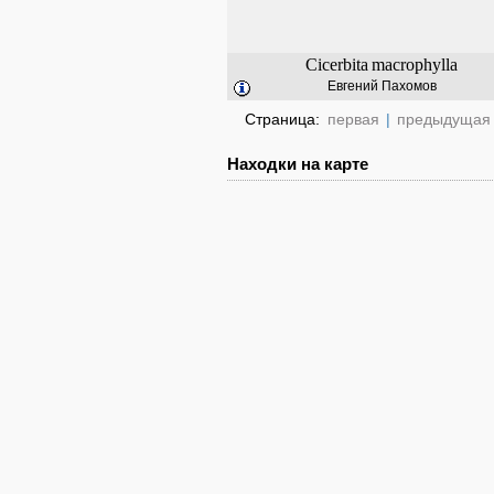
Cicerbita
macrophylla
Евгений Пахомов
Страница:
первая
|
предыдущая
Находки на карте