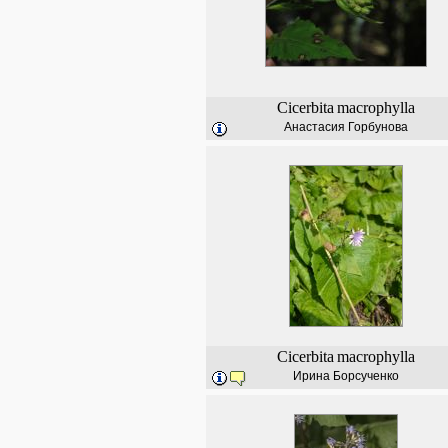
Cicerbita
macrophylla
Анастасия Горбунова
Cicerbita
macrophylla
Ирина Борсученко