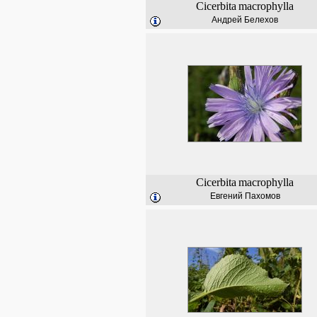
Cicerbita
macrophylla
Андрей Белехов
Cicerbita
macrophylla
Евгений Пахомов