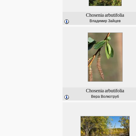
Chosenia
arbutifolia
Владимир Зайцев
Chosenia
arbutifolia
Вера Волкотруб