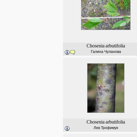
Chosenia
arbutifolia
Галина Чуланова
Chosenia
arbutifolia
Лев Трофимук