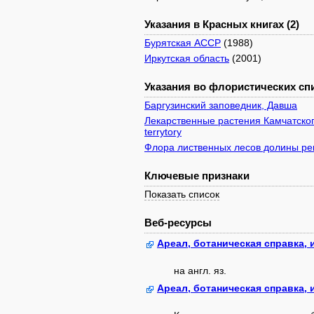
Указания в Красных книгах (2)
Бурятская АССР
(1988)
Иркутская область
(2001)
Указания во флористических спи
Баргузинский заповедник, Давша
Лекарственные растения Камчатского 
terrytory
Флора лиственных лесов долины рек
Ключевые признаки
Показать список
Веб-ресурсы
Ареал, ботаническая справка,
на англ. яз.
Ареал, ботаническая справка,