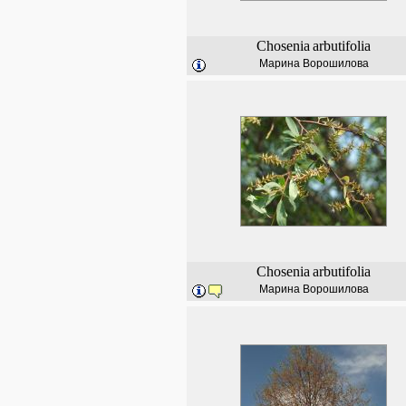
Chosenia
arbutifolia
Марина Ворошилова
Chosenia
arbutifolia
Марина Ворошилова