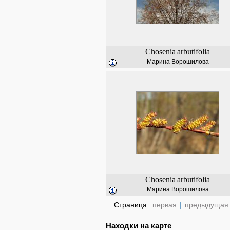
Chosenia
arbutifolia
Марина Ворошилова
Chosenia
arbutifolia
Марина Ворошилова
Страница:
первая
|
предыдущая
Находки на карте