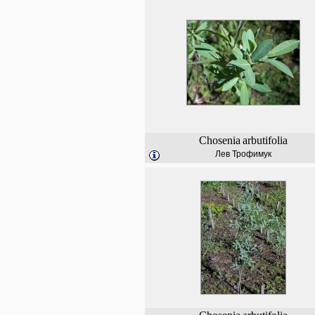
Chosenia
arbutifolia
Лев Трофимук