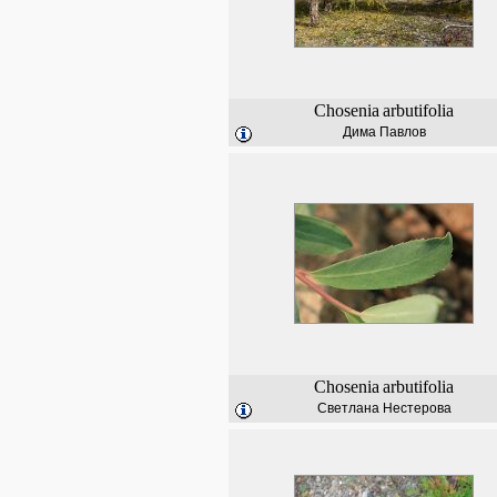
Chosenia
arbutifolia
Дима Павлов
Chosenia
arbutifolia
Светлана Нестерова