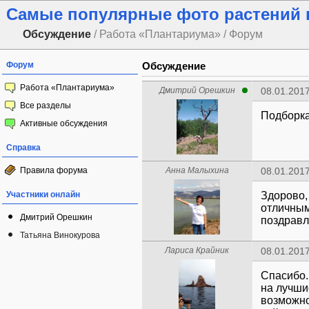
Самые популярные фото растений п
Обсуждение
/ Работа «Плантариума» / Форум
Форум
Обсуждение
Работа «Плантариума»
Дмитрий Орешкин
08.01.2017
Все разделы
Подборк
Активные обсуждения
Справка
Правила форума
Анна Малыхина
08.01.2017
Участники онлайн
Здорово,
отличным
Дмитрий Орешкин
поздравл
Татьяна Винокурова
Лариса Крайник
08.01.2017
Спасибо.
на лучшие
возможно