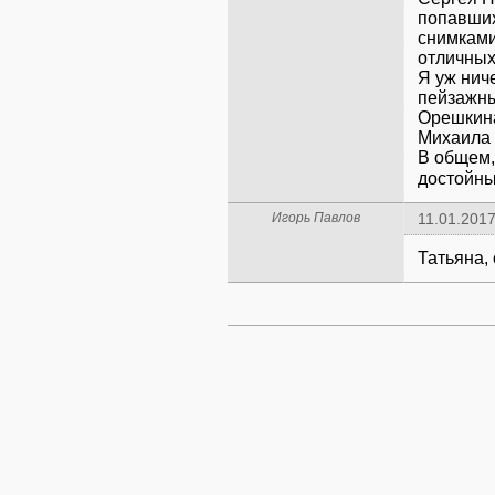
попавших
снимками
отличных
Я уж нич
пейзажны
Орешкина
Михаила 
В общем,
достойны
Игорь Павлов
11.01.2017
Татьяна,