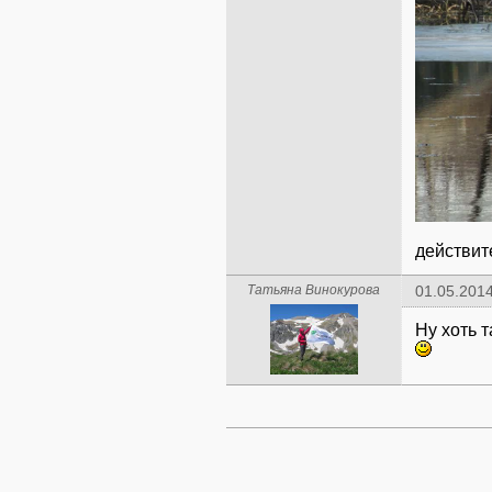
действит
Татьяна Винокурова
01.05.2014
Ну хоть т