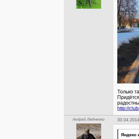
Только т
Придётся
радостны
http://clu
Андрей Любченко
30.04.2014
Яндекс 