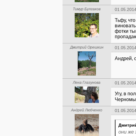
Тимур Булгаков
01.05.2014
Тьфу, чт
виноваты
фотки ты
пропадаю
Дмитрий Орешкин
01.05.2014
Андрей, 
Лена Глазунова
01.05.2014
Угу, в п
Черномы
Андрей Любченко
01.05.2014
Дмитри
они же