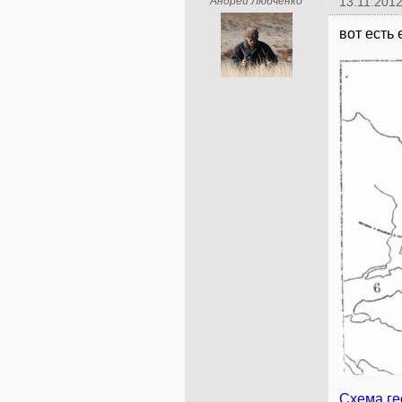
Андрей Любченко
13.11.2012
вот есть 